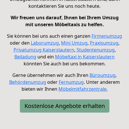
kontaktieren Sie uns noch heute.
Wir freuen uns darauf, Ihnen bei Ihrem Umzug
mit unseren Möbeltaxis zu helfen.
Sie können bei uns auch einen ganzen
Firmenumzug
oder den
Laborumzug
,
Mini Umzug
,
Praxisumzug
,
Privatumzug Kaiserslautern
,
Studentenumzug
,
Beiladung
und ein
Möbeltaxi in Kaiserslautern
könnten Sie auch bei uns bekommen.
Gerne übernehmen wir auch Ihren
Büroumzug
,
Behördenumzug
oder
Fernumzug
.
Unter anderem
bieten wir Ihnen
Möbelmitfahrzentrale.
Kostenlose Angebote erhalten