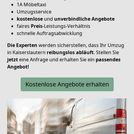
1A Möbeltaxi
Umzugsservice
kostenlose
und
unverbindliche
Angebote
faires
Preis
-Leistungs-Verhältnis
schnelle Auftragsabwicklung
Die Experten
werden sicherstellen, dass Ihr Umzug
in Kaiserslautern
reibungslos
abläuft
. Stellen Sie
jetzt
eine Anfrage und erhalten Sie ein
passendes
Angebot!
Kostenlose Angebote erhalten