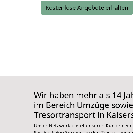
Kostenlose Angebote erhalten
Wir haben mehr als 14 Ja
im Bereich Umzüge sowi
Tresortransport in Kaiser
Unser Netzwerk bietet unseren Kunden ei
Sie sich keine Sorgen um den Tresortranspo