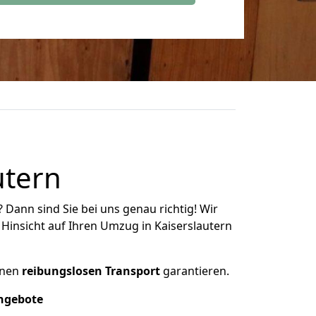
utern
? Dann sind Sie bei uns genau richtig! Wir
r Hinsicht auf Ihren Umzug in Kaiserslautern
inen
reibungslosen Transport
garantieren.
Angebote