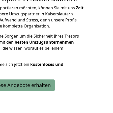
sportieren möchten, können Sie mit uns
Zeit
ere Umzugspartner in Kaiserslautern
 Aufwand und Stress, denn unsere Profis
 komplette Organisation.
ne Sorgen um die Sicherheit Ihres Tresors
 mit den
besten Umzugsunternehmen
die wissen, worauf es bei einem
ie sich jetzt ein
kostenloses und
ose Angebote erhalten