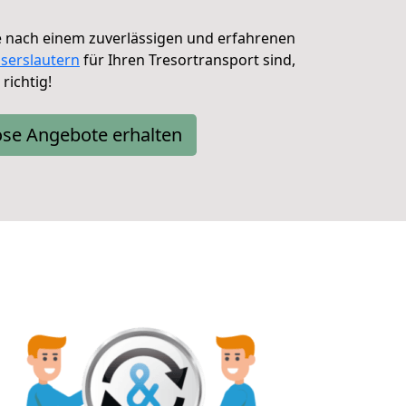
e nach einem zuverlässigen und erfahrenen
serslautern
für Ihren Tresortransport sind,
richtig!
ose Angebote erhalten