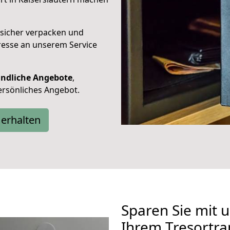
 sicher verpacken und
resse an unserem Service
indliche Angebote
,
ersönliches Angebot.
erhalten
Sparen Sie mit u
Ihrem Tresortra