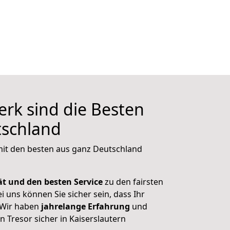
rk sind die Besten
tschland
 mit den besten aus ganz Deutschland
ät und den besten Service
zu den fairsten
ei uns können Sie sicher sein, dass Ihr
. Wir haben
jahrelange Erfahrung
und
 Tresor sicher in Kaiserslautern