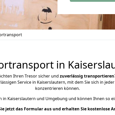
ortransport
ortransport in Kaisersla
öchten Ihren Tresor sicher und
zuverlässig transportieren
ssigen Service in Kaiserslautern, mit dem Sie sich in jede
konzentrieren können.
en in Kaiserslautern und Umgebung und können Ihnen so e
Sie jetzt das Formular aus und erhalten Sie kostenlose 