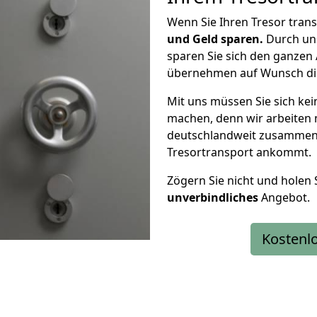
Wenn Sie Ihren Tresor tran
und Geld sparen.
Durch uns
sparen Sie sich den ganzen
übernehmen auf Wunsch die
Mit uns müssen Sie sich kei
machen, denn wir arbeiten
deutschlandweit zusammen, 
Tresortransport ankommt.
Zögern Sie nicht und holen S
unverbindliches
Angebot.
Kostenl