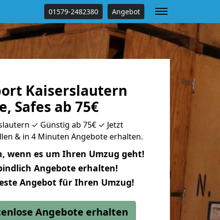
01579-2482380
Angebot
ort Kaiserslautern
, Safes ab 75€
slautern ✓ Günstig ab 75€ ✓ Jetzt
llen & in 4 Minuten Angebote erhalten.
n, wenn es um Ihren Umzug geht!
indlich Angebote erhalten!
beste Angebot für Ihren Umzug!
stenlose Angebote erhalten