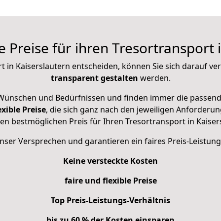
le Preise für ihren Tresortransport 
t in Kaiserslautern entscheiden, können Sie sich darauf ver
transparent gestalten
werden.
 Wünschen und Bedürfnissen und finden immer die passende 
xible Preise
, die sich ganz nach den jeweiligen Anforderun
 den bestmöglichen Preis für Ihren Tresortransport in Kaiser
nser Versprechen und garantieren ein faires Preis-Leistung
Keine versteckte Kosten
faire und flexible Preise
Top Preis-Leistungs-Verhältnis
bis zu 60 % der Kosten einsparen