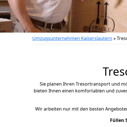
Umzugsunternehmen Kaiserslautern
»
Tres
Tres
Sie planen Ihren Tresortransport und m
bieten Ihnen einen komfortablen und zuverlä
Wir arbeiten nur mit den besten Angebot
Füllen 