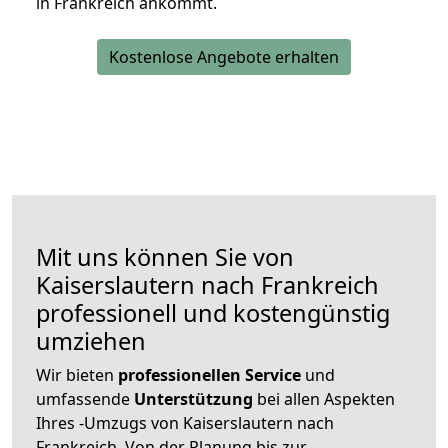
in Frankreich ankommt.
Kostenlose Angebote erhalten
Mit uns können Sie von
Kaiserslautern nach Frankreich
professionell und kostengünstig
umziehen
Wir bieten
professionellen
Service
und
umfassende
Unterstützung
bei allen Aspekten
Ihres -Umzugs von Kaiserslautern nach
Frankreich. Von der Planung bis zur