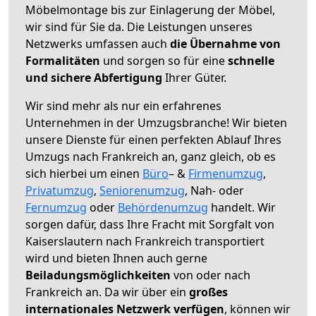
Möbelmontage bis zur Einlagerung der Möbel,
wir sind für Sie da. Die Leistungen unseres
Netzwerks umfassen auch
die Übernahme von
Formalitäten
und sorgen so für eine
schnelle
und sichere Abfertigung
Ihrer Güter.
Wir sind mehr als nur ein erfahrenes
Unternehmen in der Umzugsbranche! Wir bieten
unsere Dienste für einen perfekten Ablauf Ihres
Umzugs nach Frankreich an, ganz gleich, ob es
sich hierbei um einen
Büro
– &
Firmenumzug
,
Privatumzug
,
Seniorenumzug
, Nah- oder
Fernumzug
oder
Behördenumzug
handelt. Wir
sorgen dafür, dass Ihre Fracht mit Sorgfalt von
Kaiserslautern nach Frankreich transportiert
wird und bieten Ihnen auch gerne
Beiladungsmöglichkeiten
von oder nach
Frankreich an. Da wir über ein
großes
internationales Netzwerk verfügen
, können wir