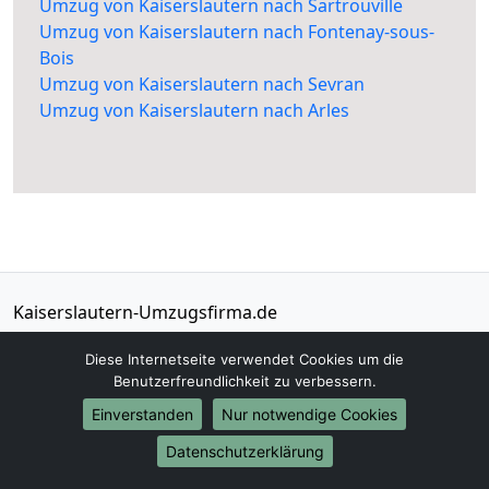
Umzug von Kaiserslautern nach Sartrouville
Umzug von Kaiserslautern nach Fontenay-sous-
Bois
Umzug von Kaiserslautern nach Sevran
Umzug von Kaiserslautern nach Arles
Kaiserslautern-Umzugsfirma.de
Kaiserslautern
Diese Internetseite verwendet Cookies um die
Benutzerfreundlichkeit zu verbessern.
Tel.:
01579-2482380
Einverstanden
Nur notwendige Cookies
E-Mail:
info@kaiserslautern-umzugsfirma.de
Datenschutzerklärung
Öffnungszeiten:
Mo - Sa: 06:30 - 16:00 Uhr