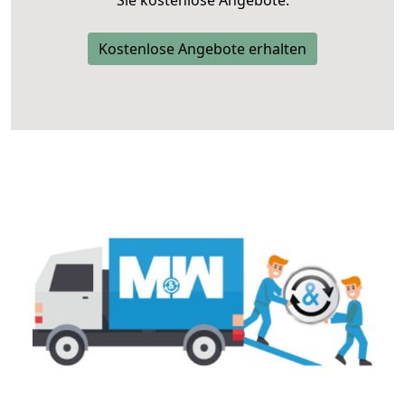
Sie kostenlose Angebote.
Kostenlose Angebote erhalten