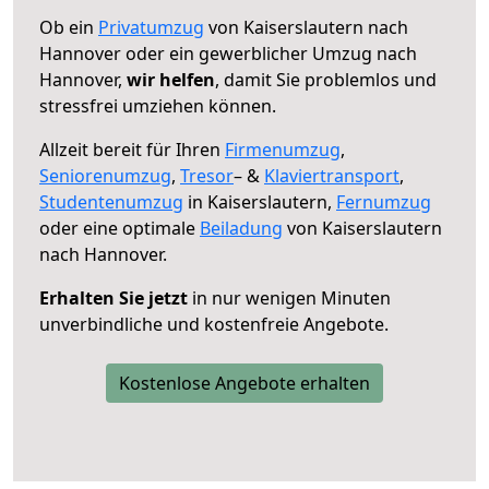
Ob ein
Privatumzug
von Kaiserslautern nach
Hannover oder ein gewerblicher Umzug nach
Hannover,
wir helfen
, damit Sie problemlos und
stressfrei umziehen können.
Allzeit bereit für Ihren
Firmenumzug
,
Seniorenumzug
,
Tresor
– &
Klaviertransport
,
Studentenumzug
in Kaiserslautern,
Fernumzug
oder eine optimale
Beiladung
von Kaiserslautern
nach Hannover.
Erhalten Sie jetzt
in nur wenigen Minuten
unverbindliche und kostenfreie Angebote.
Kostenlose Angebote erhalten