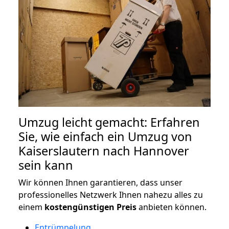
Umzug leicht gemacht: Erfahren
Sie, wie einfach ein Umzug von
Kaiserslautern nach Hannover
sein kann
Wir können Ihnen garantieren, dass unser
professionelles Netzwerk Ihnen nahezu alles zu
einem
kostengünstigen
Preis
anbieten können.
Entrümpelung