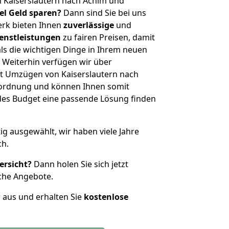
 Kaiserslautern nach Achim und
iel Geld sparen?
Dann sind Sie bei uns
erk bieten Ihnen
zuverlässige
und
enstleistungen
zu fairen Preisen, damit
als die wichtigen Dinge in Ihrem neuen
eiterhin verfügen wir über
t Umzügen von Kaiserslautern nach
nordnung und können Ihnen somit
edes Budget eine passende Lösung finden
tig ausgewählt, wir haben viele Jahre
ch.
ersicht?
Dann holen Sie sich jetzt
che Angebote.
r aus und erhalten Sie
kostenlose