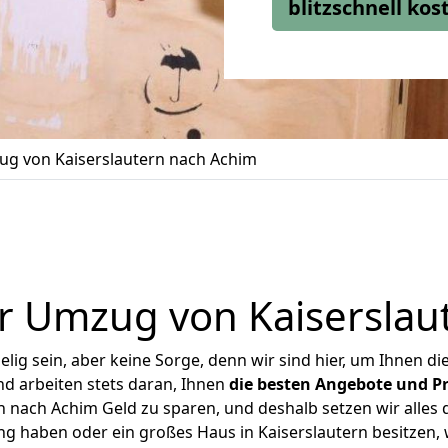
blitzschnell ko
g von Kaiserslautern nach Achim
r Umzug von Kaiserslau
ig sein, aber keine Sorge, denn wir sind hier, um Ihnen di
d arbeiten stets daran, Ihnen
die besten Angebote und Pr
 nach Achim Geld zu sparen, und deshalb setzen wir alles d
ng haben oder ein großes Haus in Kaiserslautern besitze