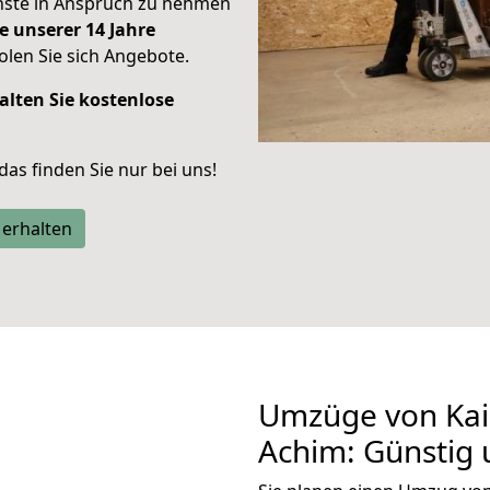
enste in Anspruch zu nehmen
e unserer 14 Jahre
len Sie sich Angebote.
alten Sie kostenlose
 das finden Sie nur bei uns!
 erhalten
Umzüge von Kai
Achim: Günstig