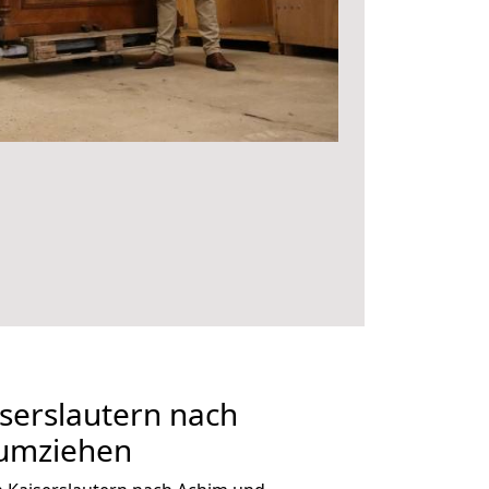
serslautern nach
 umziehen