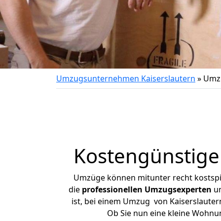
Umzugsunternehmen Kaiserslautern
»
Umzu
Kostengünstige
Umzüge können mitunter recht kostspiel
die
professionellen Umzugsexperten
un
ist, bei einem Umzug von Kaiserslautern
Ob Sie nun eine kleine Wohnu