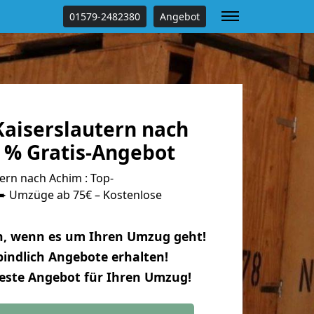
01579-2482380
Angebot
aiserslautern nach
 % Gratis-Angebot
ern nach Achim : Top-
 Umzüge ab 75€ – Kostenlose
n, wenn es um Ihren Umzug geht!
indlich Angebote erhalten!
beste Angebot für Ihren Umzug!