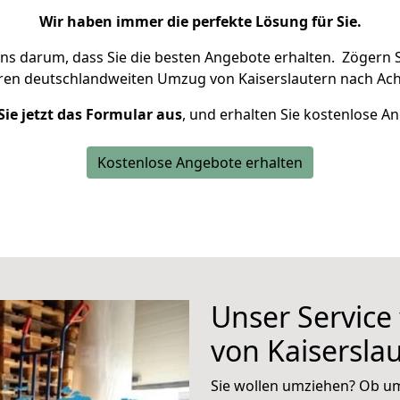
Wir haben immer die perfekte Lösung für Sie.
uns darum, dass Sie die besten Angebote erhalten.
Zögern S
hren deutschlandweiten Umzug von Kaiserslautern nach Ach
Sie jetzt das Formular aus
, und erhalten Sie kostenlose A
Kostenlose Angebote erhalten
Unser Service
von Kaisersla
Sie wollen umziehen? Ob um