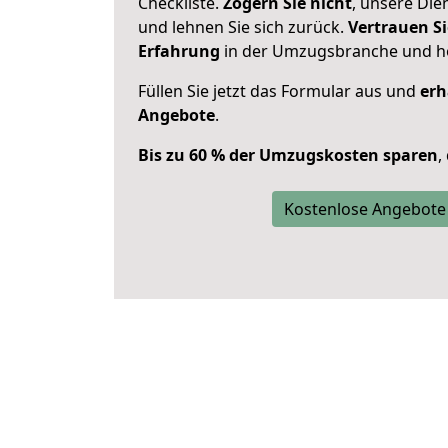
Checkliste.
Zögern Sie nicht
, unsere Di
und lehnen Sie sich zurück.
Vertrauen Si
Erfahrung
in der Umzugsbranche und ho
Füllen Sie jetzt das Formular aus und
erh
Angebote
.
Bis zu 60 % der Umzugskosten sparen
,
Kostenlose Angebote