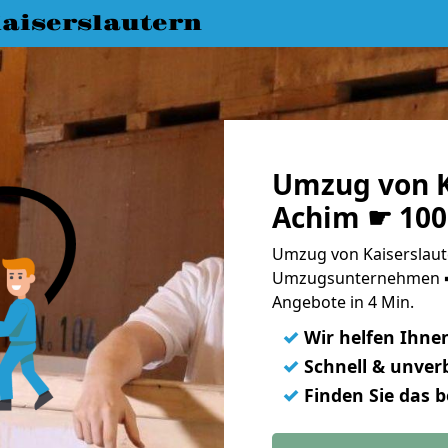
aiserslautern
Umzug von K
Achim ☛ 100
Umzug von Kaiserslaut
Umzugsunternehmen ➨
Angebote in 4 Min.
✓
Wir helfen Ihne
✓
Schnell & unverb
✓
Finden Sie das 