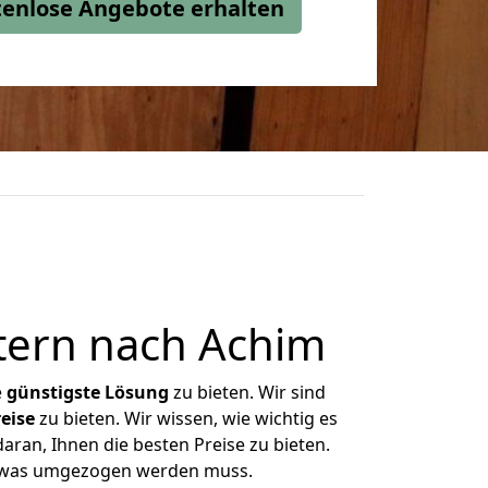
stenlose Angebote erhalten
tern nach Achim
e
günstigste
Lösung
zu bieten. Wir sind
eise
zu bieten. Wir wissen, wie wichtig es
aran, Ihnen die besten Preise zu bieten.
n, was umgezogen werden muss.