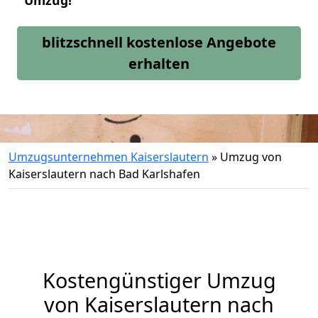
Umzug!
blitzschnell kostenlose Angebote
erhalten
Umzugsunternehmen Kaiserslautern
»
Umzug von
Kaiserslautern nach Bad Karlshafen
Kostengünstiger Umzug
von Kaiserslautern nach