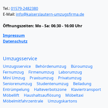
Tel.:
01579-2482380
E-Mail:
info@kaiserslautern-umzugsfirma.de
Öffnungszeiten:
Mo - Sa: 06:30 - 16:00 Uhr
Impressum
Datenschutz
Umzugsservice
Umzugsservice
Behördenumzug
Büroumzug
Fernumzug
Firmenumzug
Laborumzug
Mini Umzug
Praxisumzug
Privatumzug
Seniorenumzug
Studentenumzug
Beiladung
Entrümpelung
Halteverbotszone
Klaviertransport
Möbellift
Haushaltsauflösung
Möbeltaxi
Möbelmitfahrzentrale
Umzugskartons