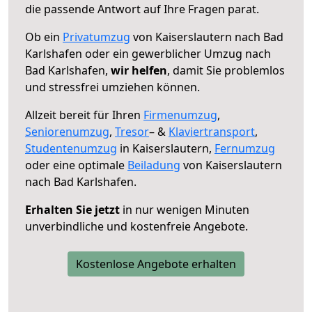
die passende Antwort auf Ihre Fragen parat.
Ob ein
Privatumzug
von Kaiserslautern nach Bad
Karlshafen oder ein gewerblicher Umzug nach
Bad Karlshafen,
wir helfen
, damit Sie problemlos
und stressfrei umziehen können.
Allzeit bereit für Ihren
Firmenumzug
,
Seniorenumzug
,
Tresor
– &
Klaviertransport
,
Studentenumzug
in Kaiserslautern,
Fernumzug
oder eine optimale
Beiladung
von Kaiserslautern
nach Bad Karlshafen.
Erhalten Sie jetzt
in nur wenigen Minuten
unverbindliche und kostenfreie Angebote.
Kostenlose Angebote erhalten