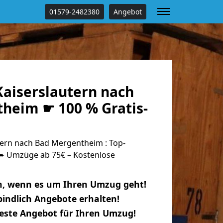
01579-2482380
Angebot
aiserslautern nach
heim ☛ 100 % Gratis-
ern nach Bad Mergentheim : Top-
 Umzüge ab 75€ – Kostenlose
n, wenn es um Ihren Umzug geht!
indlich Angebote erhalten!
beste Angebot für Ihren Umzug!