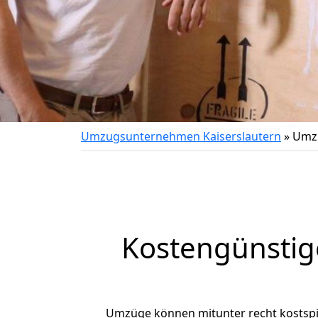
Umzugsunternehmen Kaiserslautern
»
Umzu
Kostengünstig
Umzüge können mitunter recht kostspiel