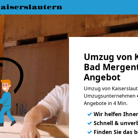
aiserslautern
Umzug von K
Bad Mergent
Angebot
Umzug von Kaiserslaut
Umzugsunternehmen ➨
Angebote in 4 Min.
✓
Wir helfen Ihne
✓
Schnell & unverb
✓
Finden Sie das 