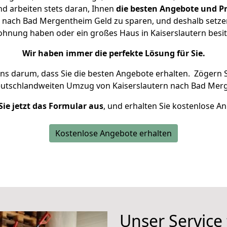
d arbeiten stets daran, Ihnen
die besten Angebote und Pr
 nach Bad Mergentheim Geld zu sparen, und deshalb setzen 
 Wohnung haben oder ein großes Haus in Kaiserslautern be
Wir haben immer die perfekte Lösung für Sie.
uns darum, dass Sie die besten Angebote erhalten.
Zögern S
eutschlandweiten Umzug von Kaiserslautern nach Bad Mer
Sie jetzt das Formular aus
, und erhalten Sie kostenlose A
Kostenlose Angebote erhalten
Unser Service