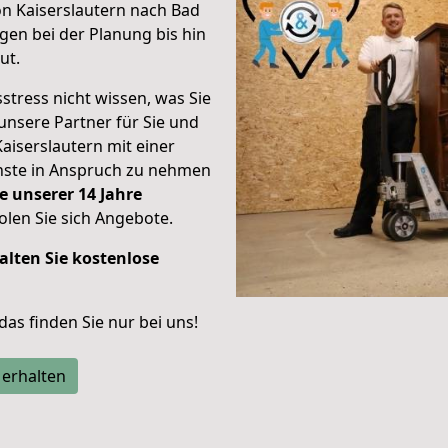
on Kaiserslautern nach Bad
en bei der Planung bis hin
ut.
stress nicht wissen, was Sie
unsere Partner für Sie und
Kaiserslautern mit einer
enste in Anspruch zu nehmen
e unserer 14 Jahre
len Sie sich Angebote.
alten Sie kostenlose
 das finden Sie nur bei uns!
 erhalten