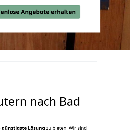
stenlose Angebote erhalten
utern nach Bad
e
günstigste
Lösung
zu bieten. Wir sind