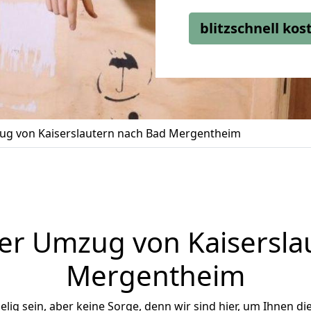
blitzschnell ko
g von Kaiserslautern nach Bad Mergentheim
er Umzug von Kaisersla
Mergentheim
ig sein, aber keine Sorge, denn wir sind hier, um Ihnen di