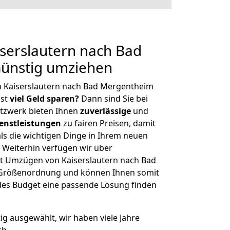
serslautern nach Bad
ünstig umziehen
n Kaiserslautern nach Bad Mergentheim
hst
viel Geld sparen?
Dann sind Sie bei
etzwerk bieten Ihnen
zuverlässige
und
enstleistungen
zu fairen Preisen, damit
als die wichtigen Dinge in Ihrem neuen
eiterhin verfügen wir über
t Umzügen von Kaiserslautern nach Bad
 Größenordnung und können Ihnen somit
edes Budget eine passende Lösung finden
tig ausgewählt, wir haben viele Jahre