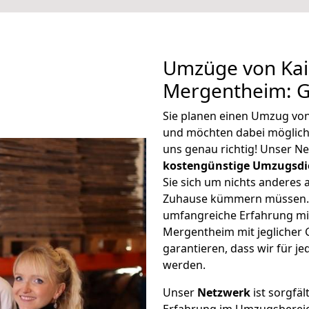
Umzüge von Kai
Mergentheim: G
Sie planen einen Umzug vo
und möchten dabei möglic
uns genau richtig! Unser N
kostengünstige Umzugsdi
Sie sich um nichts anderes 
Zuhause kümmern müssen. W
umfangreiche Erfahrung mi
Mergentheim mit jeglicher
garantieren, dass wir für j
werden.
Unser
Netzwerk
ist sorgfäl