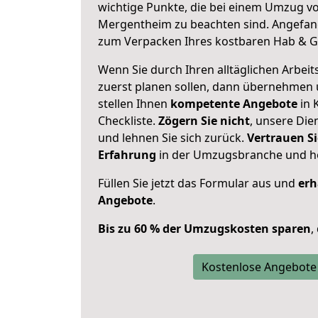
wichtige Punkte, die bei einem Umzug v
Mergentheim zu beachten sind.
Angefang
zum Verpacken Ihres kostbaren Hab & G
Wenn Sie durch Ihren alltäglichen Arbeits
zuerst planen sollen, dann übernehmen 
stellen Ihnen
kompetente Angebote
in 
Checkliste.
Zögern Sie nicht
, unsere Di
und lehnen Sie sich zurück.
Vertrauen Si
Erfahrung
in der Umzugsbranche und ho
Füllen Sie jetzt das Formular aus und
erh
Angebote
.
Bis zu 60 % der Umzugskosten sparen
,
Kostenlose Angebote