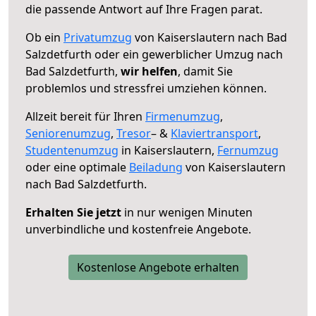
die passende Antwort auf Ihre Fragen parat.
Ob ein
Privatumzug
von Kaiserslautern nach Bad
Salzdetfurth oder ein gewerblicher Umzug nach
Bad Salzdetfurth,
wir helfen
, damit Sie
problemlos und stressfrei umziehen können.
Allzeit bereit für Ihren
Firmenumzug
,
Seniorenumzug
,
Tresor
– &
Klaviertransport
,
Studentenumzug
in Kaiserslautern,
Fernumzug
oder eine optimale
Beiladung
von Kaiserslautern
nach Bad Salzdetfurth.
Erhalten Sie jetzt
in nur wenigen Minuten
unverbindliche und kostenfreie Angebote.
Kostenlose Angebote erhalten