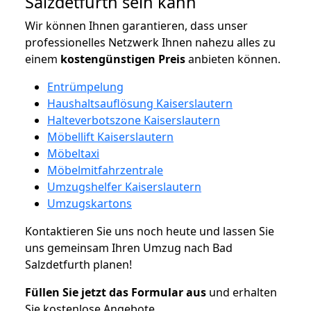
Salzdetfurth sein kann
Wir können Ihnen garantieren, dass unser
professionelles Netzwerk Ihnen nahezu alles zu
einem
kostengünstigen
Preis
anbieten können.
Entrümpelung
Haushaltsauflösung Kaiserslautern
Halteverbotszone Kaiserslautern
Möbellift Kaiserslautern
Möbeltaxi
Möbelmitfahrzentrale
Umzugshelfer Kaiserslautern
Umzugskartons
Kontaktieren Sie uns noch heute und lassen Sie
uns gemeinsam Ihren Umzug nach Bad
Salzdetfurth planen!
Füllen Sie jetzt das Formular aus
und erhalten
Sie kostenlose Angebote.