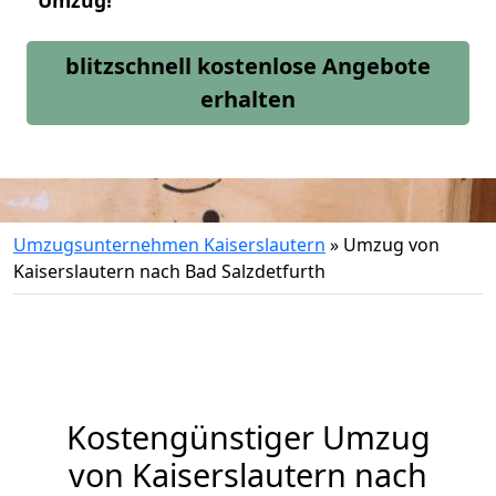
Umzug!
blitzschnell kostenlose Angebote
erhalten
Umzugsunternehmen Kaiserslautern
»
Umzug von
Kaiserslautern nach Bad Salzdetfurth
Kostengünstiger Umzug
von Kaiserslautern nach