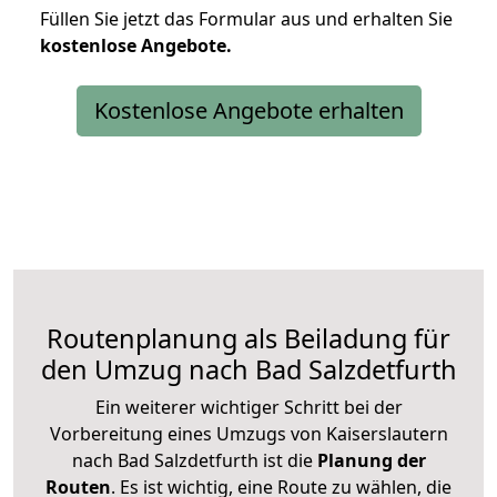
Füllen Sie jetzt das Formular aus und erhalten Sie
kostenlose
Angebote.
Kostenlose Angebote erhalten
Routenplanung als Beiladung für
den Umzug nach Bad Salzdetfurth
Ein weiterer wichtiger Schritt bei der
Vorbereitung eines Umzugs von Kaiserslautern
nach Bad Salzdetfurth ist die
Planung der
Routen
. Es ist wichtig, eine Route zu wählen, die