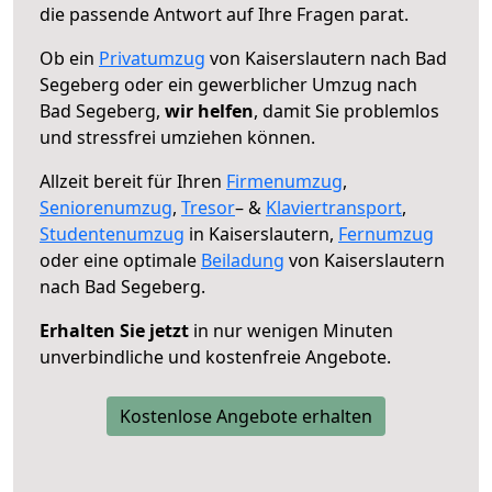
die passende Antwort auf Ihre Fragen parat.
Ob ein
Privatumzug
von Kaiserslautern nach Bad
Segeberg oder ein gewerblicher Umzug nach
Bad Segeberg,
wir helfen
, damit Sie problemlos
und stressfrei umziehen können.
Allzeit bereit für Ihren
Firmenumzug
,
Seniorenumzug
,
Tresor
– &
Klaviertransport
,
Studentenumzug
in Kaiserslautern,
Fernumzug
oder eine optimale
Beiladung
von Kaiserslautern
nach Bad Segeberg.
Erhalten Sie jetzt
in nur wenigen Minuten
unverbindliche und kostenfreie Angebote.
Kostenlose Angebote erhalten