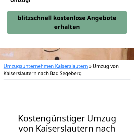
Umzug!
blitzschnell kostenlose Angebote
erhalten
Umzugsunternehmen Kaiserslautern
»
Umzug von
Kaiserslautern nach Bad Segeberg
Kostengünstiger Umzug
von Kaiserslautern nach