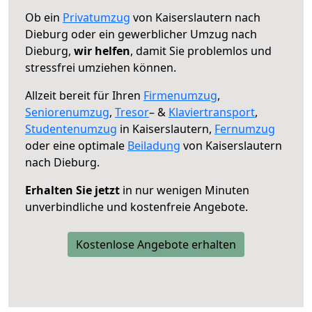
Ob ein
Privatumzug
von Kaiserslautern nach
Dieburg oder ein gewerblicher Umzug nach
Dieburg,
wir helfen
, damit Sie problemlos und
stressfrei umziehen können.
Allzeit bereit für Ihren
Firmenumzug
,
Seniorenumzug
,
Tresor
– &
Klaviertransport
,
Studentenumzug
in Kaiserslautern,
Fernumzug
oder eine optimale
Beiladung
von Kaiserslautern
nach Dieburg.
Erhalten Sie jetzt
in nur wenigen Minuten
unverbindliche und kostenfreie Angebote.
Kostenlose Angebote erhalten