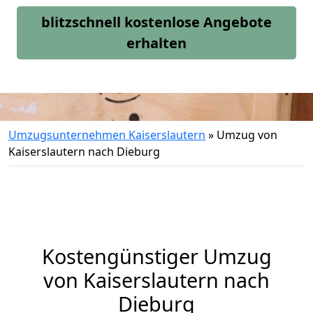
blitzschnell kostenlose Angebote
erhalten
Umzugsunternehmen Kaiserslautern
»
Umzug von
Kaiserslautern nach Dieburg
Kostengünstiger Umzug
von Kaiserslautern nach
Dieburg