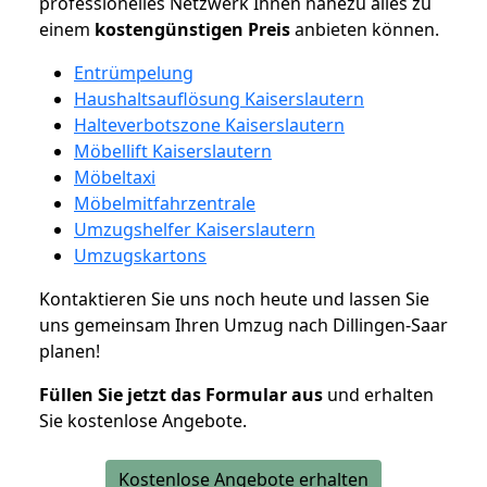
professionelles Netzwerk Ihnen nahezu alles zu
einem
kostengünstigen
Preis
anbieten können.
Entrümpelung
Haushaltsauflösung Kaiserslautern
Halteverbotszone Kaiserslautern
Möbellift Kaiserslautern
Möbeltaxi
Möbelmitfahrzentrale
Umzugshelfer Kaiserslautern
Umzugskartons
Kontaktieren Sie uns noch heute und lassen Sie
uns gemeinsam Ihren Umzug nach Dillingen-Saar
planen!
Füllen Sie jetzt das Formular aus
und erhalten
Sie kostenlose Angebote.
Kostenlose Angebote erhalten