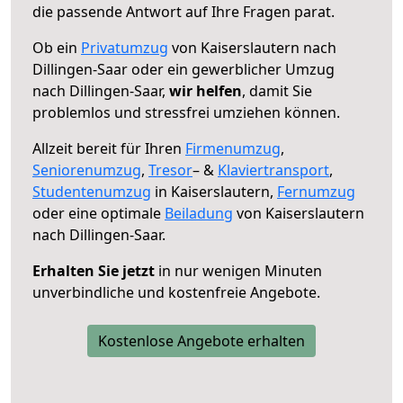
die passende Antwort auf Ihre Fragen parat.
Ob ein
Privatumzug
von Kaiserslautern nach
Dillingen-Saar oder ein gewerblicher Umzug
nach Dillingen-Saar,
wir helfen
, damit Sie
problemlos und stressfrei umziehen können.
Allzeit bereit für Ihren
Firmenumzug
,
Seniorenumzug
,
Tresor
– &
Klaviertransport
,
Studentenumzug
in Kaiserslautern,
Fernumzug
oder eine optimale
Beiladung
von Kaiserslautern
nach Dillingen-Saar.
Erhalten Sie jetzt
in nur wenigen Minuten
unverbindliche und kostenfreie Angebote.
Kostenlose Angebote erhalten