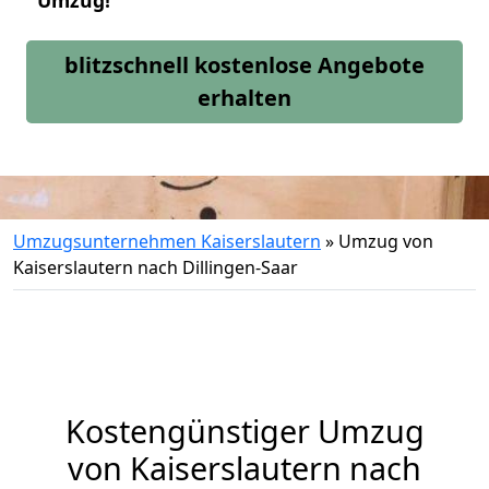
Umzug!
blitzschnell kostenlose Angebote
erhalten
Umzugsunternehmen Kaiserslautern
»
Umzug von
Kaiserslautern nach Dillingen-Saar
Kostengünstiger Umzug
von Kaiserslautern nach