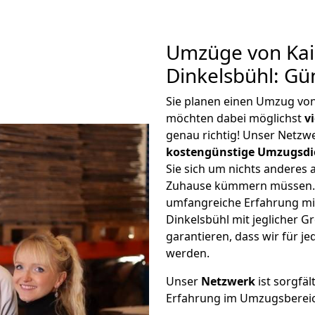
Umzüge von Kai
Dinkelsbühl: Gü
Sie planen einen Umzug von
möchten dabei möglichst
v
genau richtig! Unser Netzw
kostengünstige Umzugsdi
Sie sich um nichts anderes 
Zuhause kümmern müssen. W
umfangreiche Erfahrung mi
Dinkelsbühl mit jeglicher
garantieren, dass wir für j
werden.
Unser
Netzwerk
ist sorgfäl
Erfahrung im Umzugsberei