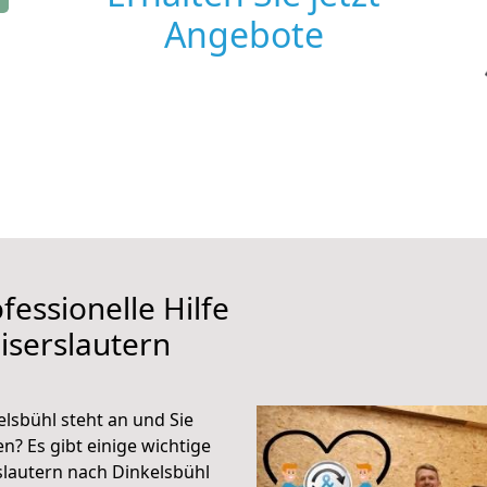
Angebote
fessionelle Hilfe
iserslautern
lsbühl steht an und Sie
n? Es gibt einige wichtige
slautern nach Dinkelsbühl