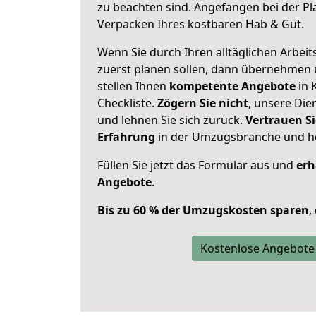
zu beachten sind.
Angefangen bei der Pl
Verpacken Ihres kostbaren Hab & Gut.
Wenn Sie durch Ihren alltäglichen Arbeits
zuerst planen sollen, dann übernehmen 
stellen Ihnen
kompetente Angebote
in 
Checkliste.
Zögern Sie nicht
, unsere Di
und lehnen Sie sich zurück.
Vertrauen Si
Erfahrung
in der Umzugsbranche und ho
Füllen Sie jetzt das Formular aus und
erh
Angebote
.
Bis zu 60 % der Umzugskosten sparen
,
Kostenlose Angebote