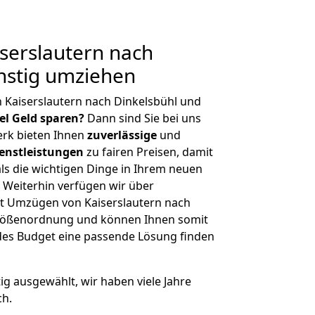
serslautern nach
nstig umziehen
 Kaiserslautern nach Dinkelsbühl und
iel Geld sparen?
Dann sind Sie bei uns
erk bieten Ihnen
zuverlässige
und
enstleistungen
zu fairen Preisen, damit
als die wichtigen Dinge in Ihrem neuen
eiterhin verfügen wir über
t Umzügen von Kaiserslautern nach
 Größenordnung und können Ihnen somit
edes Budget eine passende Lösung finden
tig ausgewählt, wir haben viele Jahre
ch.