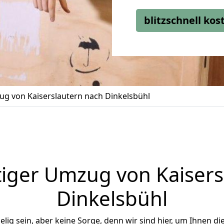
blitzschnell ko
g von Kaiserslautern nach Dinkelsbühl
iger Umzug von Kaisers
Dinkelsbühl
ig sein, aber keine Sorge, denn wir sind hier, um Ihnen di