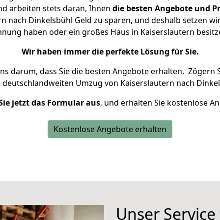
d arbeiten stets daran, Ihnen
die besten Angebote und Pr
n nach Dinkelsbühl Geld zu sparen, und deshalb setzen wir 
ohnung haben oder ein großes Haus in Kaiserslautern bes
Wir haben immer die perfekte Lösung für Sie.
uns darum, dass Sie die besten Angebote erhalten.
Zögern S
n deutschlandweiten Umzug von Kaiserslautern nach Dinkel
Sie jetzt das Formular aus
, und erhalten Sie kostenlose A
Kostenlose Angebote erhalten
Unser Service