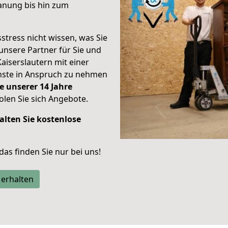
anung bis hin zum
stress nicht wissen, was Sie
unsere Partner für Sie und
Kaiserslautern mit einer
enste in Anspruch zu nehmen
e unserer 14 Jahre
len Sie sich Angebote.
alten Sie kostenlose
 das finden Sie nur bei uns!
 erhalten