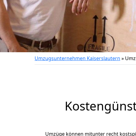
Umzugsunternehmen Kaiserslautern
»
Umzu
Kostengünst
Umzüge können mitunter recht kostspiel