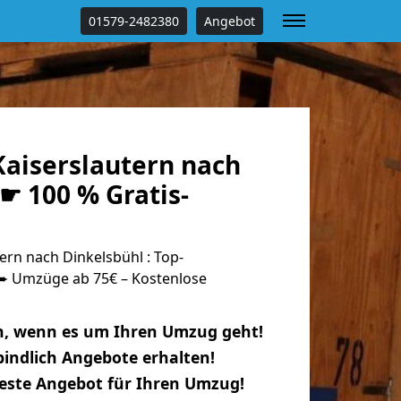
01579-2482380
Angebot
aiserslautern nach
☛ 100 % Gratis-
rn nach Dinkelsbühl : Top-
 Umzüge ab 75€ – Kostenlose
n, wenn es um Ihren Umzug geht!
indlich Angebote erhalten!
beste Angebot für Ihren Umzug!