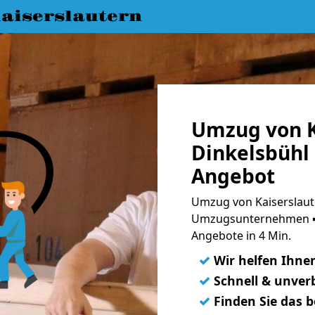
aiserslautern
Umzug von K
Dinkelsbühl 
Angebot
Umzug von Kaiserslaute
Umzugsunternehmen ➨
Angebote in 4 Min.
✓
Wir helfen Ihne
✓
Schnell & unverb
✓
Finden Sie das 