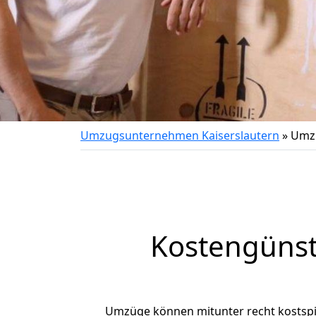
Umzugsunternehmen Kaiserslautern
»
Umzu
Kostengünst
Umzüge können mitunter recht kostspiel