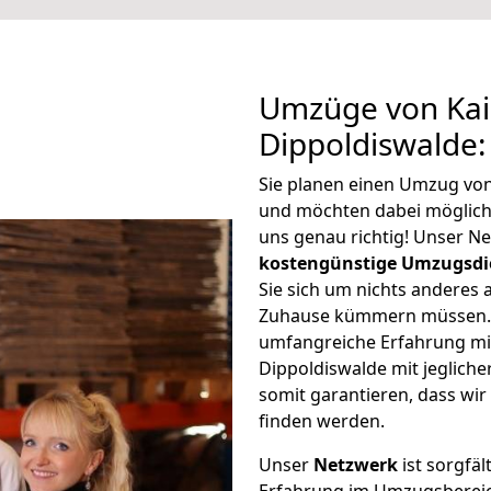
Umzüge von Kai
Dippoldiswalde:
Sie planen einen Umzug von
und möchten dabei möglic
uns genau richtig! Unser N
kostengünstige Umzugsdi
Sie sich um nichts anderes 
Zuhause kümmern müssen. W
umfangreiche Erfahrung mi
Dippoldiswalde mit jeglic
somit garantieren, dass wi
finden werden.
Unser
Netzwerk
ist sorgfäl