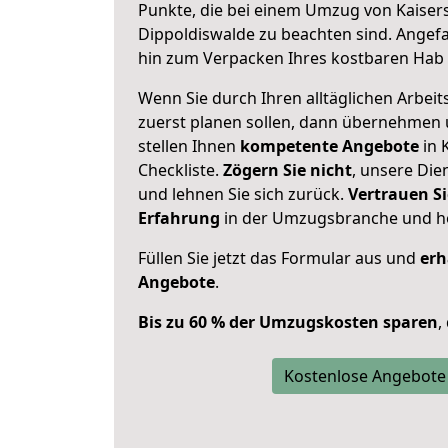
Punkte, die bei einem Umzug von Kaiser
Dippoldiswalde zu beachten sind.
Angefa
hin zum Verpacken Ihres kostbaren Hab 
Wenn Sie durch Ihren alltäglichen Arbeits
zuerst planen sollen, dann übernehmen 
stellen Ihnen
kompetente Angebote
in 
Checkliste.
Zögern Sie nicht
, unsere Di
und lehnen Sie sich zurück.
Vertrauen Si
Erfahrung
in der Umzugsbranche und ho
Füllen Sie jetzt das Formular aus und
erh
Angebote
.
Bis zu 60 % der Umzugskosten sparen
,
Kostenlose Angebote