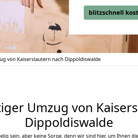
blitzschnell ko
g von Kaiserslautern nach Dippoldiswalde
iger Umzug von Kaisers
Dippoldiswalde
ig sein, aber keine Sorge, denn wir sind hier, um Ihnen di