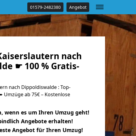
01579-2482380
Angebot
aiserslautern nach
de ☛ 100 % Gratis-
rn nach Dippoldiswalde : Top-
 Umzüge ab 75€ – Kostenlose
n, wenn es um Ihren Umzug geht!
indlich Angebote erhalten!
beste Angebot für Ihren Umzug!