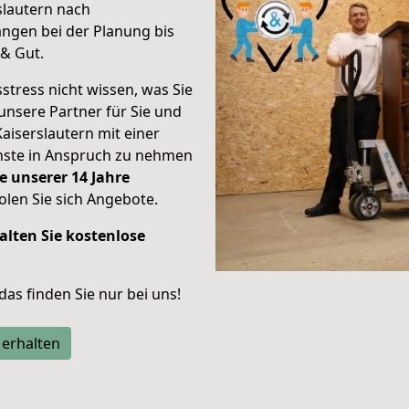
slautern nach
ngen bei der Planung bis
& Gut.
stress nicht wissen, was Sie
unsere Partner für Sie und
Kaiserslautern mit einer
enste in Anspruch zu nehmen
e unserer 14 Jahre
len Sie sich Angebote.
alten Sie kostenlose
 das finden Sie nur bei uns!
 erhalten