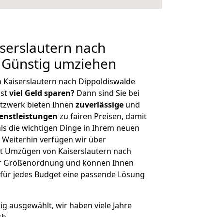
serslautern nach
 Günstig umziehen
 Kaiserslautern nach Dippoldiswalde
hst
viel Geld sparen?
Dann sind Sie bei
etzwerk bieten Ihnen
zuverlässige
und
enstleistungen
zu fairen Preisen, damit
als die wichtigen Dinge in Ihrem neuen
eiterhin verfügen wir über
t Umzügen von Kaiserslautern nach
her Größenordnung und können Ihnen
r für jedes Budget eine passende Lösung
tig ausgewählt, wir haben viele Jahre