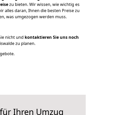
eise
zu bieten. Wir wissen, wie wichtig es
r alles daran, Ihnen die besten Preise zu
itzen, was umgezogen werden muss.
ie nicht und
kontaktieren Sie uns noch
iswalde zu planen.
ngebote.
 für Ihren Umzug