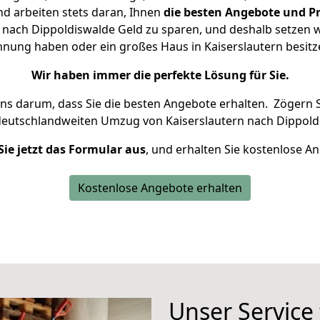
d arbeiten stets daran, Ihnen
die besten Angebote und Pr
nach Dippoldiswalde Geld zu sparen, und deshalb setzen wi
ohnung haben oder ein großes Haus in Kaiserslautern bes
Wir haben immer die perfekte Lösung für Sie.
uns darum, dass Sie die besten Angebote erhalten.
Zögern S
deutschlandweiten Umzug von Kaiserslautern nach Dippold
Sie jetzt das Formular aus
, und erhalten Sie kostenlose A
Kostenlose Angebote erhalten
Unser Service