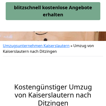
blitzschnell kostenlose Angebote
erhalten
Umzugsunternehmen Kaiserslautern
»
Umzug von
Kaiserslautern nach Ditzingen
Kostengünstiger Umzug
von Kaiserslautern nach
Ditzingen