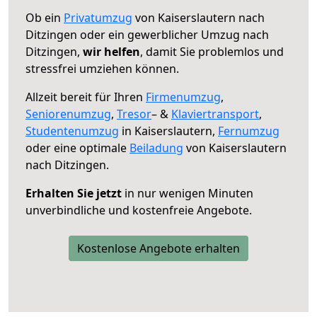
Ob ein
Privatumzug
von Kaiserslautern nach
Ditzingen oder ein gewerblicher Umzug nach
Ditzingen,
wir helfen
, damit Sie problemlos und
stressfrei umziehen können.
Allzeit bereit für Ihren
Firmenumzug
,
Seniorenumzug
,
Tresor
– &
Klaviertransport
,
Studentenumzug
in Kaiserslautern,
Fernumzug
oder eine optimale
Beiladung
von Kaiserslautern
nach Ditzingen.
Erhalten Sie jetzt
in nur wenigen Minuten
unverbindliche und kostenfreie Angebote.
Kostenlose Angebote erhalten