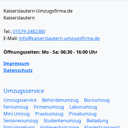
Kaiserslautern-Umzugsfirma.de
Kaiserslautern
Tel.:
01579-2482380
E-Mail:
info@kaiserslautern-umzugsfirma.de
Öffnungszeiten:
Mo - Sa: 06:30 - 16:00 Uhr
Impressum
Datenschutz
Umzugsservice
Umzugsservice
Behördenumzug
Büroumzug
Fernumzug
Firmenumzug
Laborumzug
Mini Umzug
Praxisumzug
Privatumzug
Seniorenumzug
Studentenumzug
Beiladung
Entrümpelung
Halteverbotszone
Klaviertransport