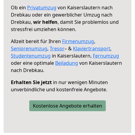
Ob ein
Privatumzug
von Kaiserslautern nach
Drebkau oder ein gewerblicher Umzug nach
Drebkau,
wir helfen
, damit Sie problemlos und
stressfrei umziehen können.
Allzeit bereit für Ihren
Firmenumzug
,
Seniorenumzug
,
Tresor
– &
Klaviertransport
,
Studentenumzug
in Kaiserslautern,
Fernumzug
oder eine optimale
Beiladung
von Kaiserslautern
nach Drebkau.
Erhalten Sie jetzt
in nur wenigen Minuten
unverbindliche und kostenfreie Angebote.
Kostenlose Angebote erhalten