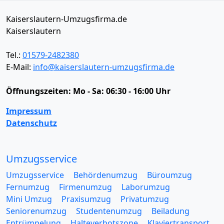
Kaiserslautern-Umzugsfirma.de
Kaiserslautern
Tel.:
01579-2482380
E-Mail:
info@kaiserslautern-umzugsfirma.de
Öffnungszeiten:
Mo - Sa: 06:30 - 16:00 Uhr
Impressum
Datenschutz
Umzugsservice
Umzugsservice
Behördenumzug
Büroumzug
Fernumzug
Firmenumzug
Laborumzug
Mini Umzug
Praxisumzug
Privatumzug
Seniorenumzug
Studentenumzug
Beiladung
Entrümpelung
Halteverbotszone
Klaviertransport