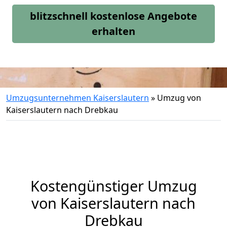
blitzschnell kostenlose Angebote
erhalten
Umzugsunternehmen Kaiserslautern
»
Umzug von
Kaiserslautern nach Drebkau
Kostengünstiger Umzug
von Kaiserslautern nach
Drebkau