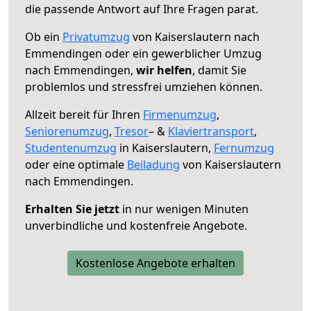
die passende Antwort auf Ihre Fragen parat.
Ob ein
Privatumzug
von Kaiserslautern nach
Emmendingen oder ein gewerblicher Umzug
nach Emmendingen,
wir helfen
, damit Sie
problemlos und stressfrei umziehen können.
Allzeit bereit für Ihren
Firmenumzug
,
Seniorenumzug
,
Tresor
– &
Klaviertransport
,
Studentenumzug
in Kaiserslautern,
Fernumzug
oder eine optimale
Beiladung
von Kaiserslautern
nach Emmendingen.
Erhalten Sie jetzt
in nur wenigen Minuten
unverbindliche und kostenfreie Angebote.
Kostenlose Angebote erhalten