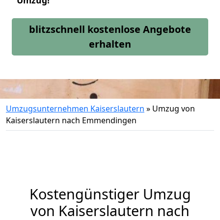
Umzug!
blitzschnell kostenlose Angebote
erhalten
Umzugsunternehmen Kaiserslautern
»
Umzug von
Kaiserslautern nach Emmendingen
Kostengünstiger Umzug
von Kaiserslautern nach