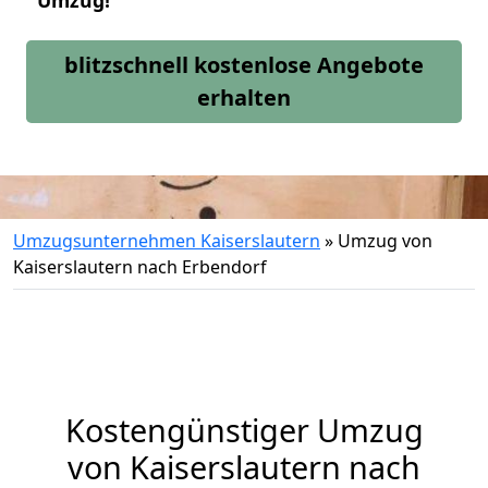
Umzug!
blitzschnell kostenlose Angebote
erhalten
Umzugsunternehmen Kaiserslautern
»
Umzug von
Kaiserslautern nach Erbendorf
Kostengünstiger Umzug
von Kaiserslautern nach