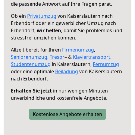
die passende Antwort auf Ihre Fragen parat.
Ob ein
Privatumzug
von Kaiserslautern nach
Erbendorf oder ein gewerblicher Umzug nach
Erbendorf,
wir helfen
, damit Sie problemlos und
stressfrei umziehen können.
Allzeit bereit für Ihren
Firmenumzug
,
Seniorenumzug
,
Tresor
– &
Klaviertransport
,
Studentenumzug
in Kaiserslautern,
Fernumzug
oder eine optimale
Beiladung
von Kaiserslautern
nach Erbendorf.
Erhalten Sie jetzt
in nur wenigen Minuten
unverbindliche und kostenfreie Angebote.
Kostenlose Angebote erhalten