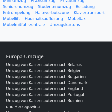
Mini Umzug
Praxisumzug
Privatumzug
Seniorenumzug
Studentenumzug
Beiladung
Entrümpelung
Halteverbotszone
Klaviertransport
Möbellift
Haushaltsauflösung
Möbeltaxi
Möbelmitfahrzentrale
Umzugskartons
Europa-Umzüge
Umzug von Kaiserslautern nach Belarus
Umzug von Kaiserslautern nach Belgien
Umzug von Kaiserslautern nach Bulgarien
Umzug von Kaiserslautern nach Dänemark
Umzug von Kaiserslautern nach England
Umzug von Kaiserslautern nach Portugal
Umzug von Kaiserslautern nach Bosnien
und Herzegowina