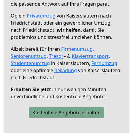
die passende Antwort auf Ihre Fragen parat.
Ob ein
Privatumzug
von Kaiserslautern nach
Friedrichstadt oder ein gewerblicher Umzug
nach Friedrichstadt,
wir helfen
, damit Sie
problemlos und stressfrei umziehen können.
Allzeit bereit für Ihren
Firmenumzug
,
Seniorenumzug
,
Tresor
– &
Klaviertransport
,
Studentenumzug
in Kaiserslautern,
Fernumzug
oder eine optimale
Beiladung
von Kaiserslautern
nach Friedrichstadt.
Erhalten Sie jetzt
in nur wenigen Minuten
unverbindliche und kostenfreie Angebote.
Kostenlose Angebote erhalten