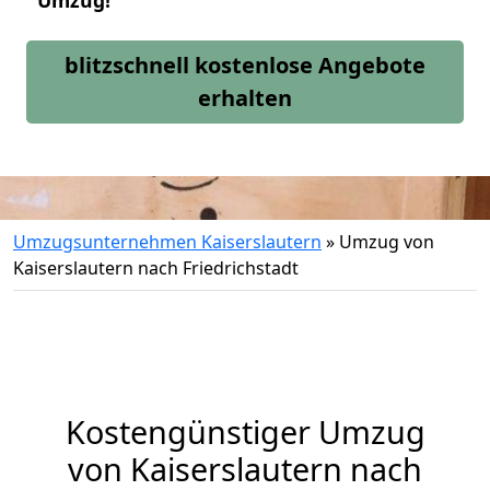
Umzug!
blitzschnell kostenlose Angebote
erhalten
Umzugsunternehmen Kaiserslautern
»
Umzug von
Kaiserslautern nach Friedrichstadt
Kostengünstiger Umzug
von Kaiserslautern nach