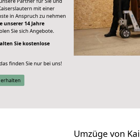
unsere Partner für Sie und
Kaiserslautern mit einer
enste in Anspruch zu nehmen
e unserer 14 Jahre
len Sie sich Angebote.
alten Sie kostenlose
 das finden Sie nur bei uns!
 erhalten
Umzüge von Kai