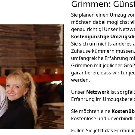
Grimmen: Günst
Sie planen einen Umzug vo
möchten dabei möglichst
v
genau richtig! Unser Netzw
kostengünstige Umzugsdi
Sie sich um nichts anderes 
Zuhause kümmern müssen. W
umfangreiche Erfahrung mi
Grimmen mit jeglicher Grö
garantieren, dass wir für j
werden.
Unser
Netzwerk
ist sorgfäl
Erfahrung im Umzugsberei
Sie möchten eine
Kostenüb
kostenlose und unverbindli
Füllen Sie jetzt das Formula