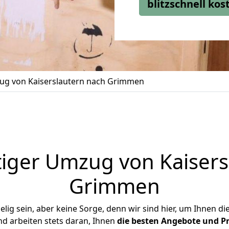
blitzschnell ko
g von Kaiserslautern nach Grimmen
iger Umzug von Kaisers
Grimmen
ig sein, aber keine Sorge, denn wir sind hier, um Ihnen di
d arbeiten stets daran, Ihnen
die besten Angebote und Pr