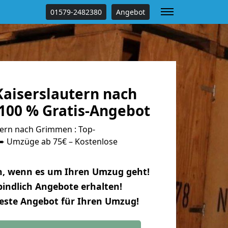
01579-2482380
Angebot
aiserslautern nach
00 % Gratis-Angebot
ern nach Grimmen : Top-
 Umzüge ab 75€ – Kostenlose
n, wenn es um Ihren Umzug geht!
indlich Angebote erhalten!
beste Angebot für Ihren Umzug!