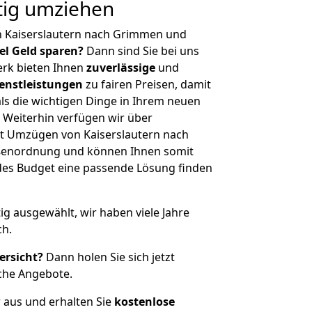
ig umziehen
n Kaiserslautern nach Grimmen und
iel Geld sparen?
Dann sind Sie bei uns
erk bieten Ihnen
zuverlässige
und
enstleistungen
zu fairen Preisen, damit
als die wichtigen Dinge in Ihrem neuen
eiterhin verfügen wir über
t Umzügen von Kaiserslautern nach
ßenordnung und können Ihnen somit
edes Budget eine passende Lösung finden
tig ausgewählt, wir haben viele Jahre
ch.
ersicht?
Dann holen Sie sich jetzt
che Angebote.
r aus und erhalten Sie
kostenlose