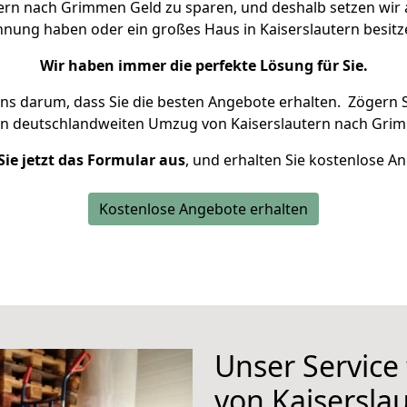
ern nach Grimmen Geld zu sparen, und deshalb setzen wir al
ohnung haben oder ein großes Haus in Kaiserslautern bes
Wir haben immer die perfekte Lösung für Sie.
uns darum, dass Sie die besten Angebote erhalten.
Zögern S
en deutschlandweiten Umzug von Kaiserslautern nach Gri
Sie jetzt das Formular aus
, und erhalten Sie kostenlose A
Kostenlose Angebote erhalten
Unser Service
von Kaisersl