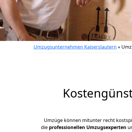
Umzugsunternehmen Kaiserslautern
»
Umzu
Kostengünst
Umzüge können mitunter recht kostspiel
die
professionellen Umzugsexperten
un