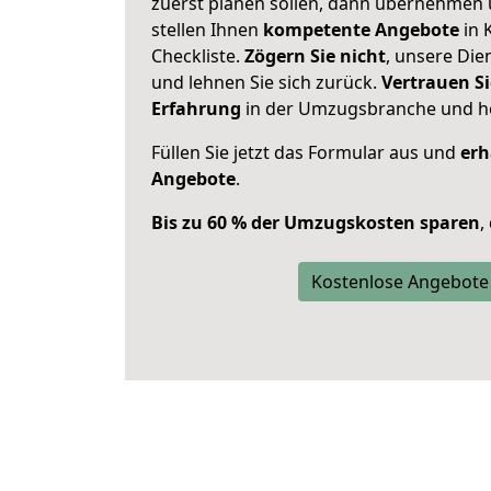
zuerst planen sollen, dann übernehmen 
stellen Ihnen
kompetente Angebote
in 
Checkliste.
Zögern Sie nicht
, unsere Di
und lehnen Sie sich zurück.
Vertrauen Si
Erfahrung
in der Umzugsbranche und ho
Füllen Sie jetzt das Formular aus und
erh
Angebote
.
Bis zu 60 % der Umzugskosten sparen
,
Kostenlose Angebote