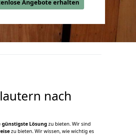
stenlose Angebote erhalten
lautern nach
e
günstigste
Lösung
zu bieten. Wir sind
eise
zu bieten. Wir wissen, wie wichtig es