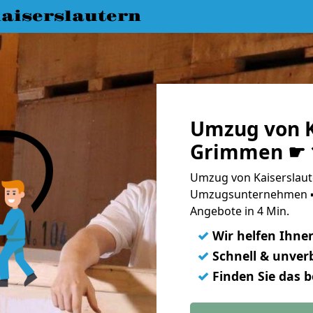
aiserslautern
Umzug von K
Grimmen ☛ 1
Umzug von Kaiserslaut
Umzugsunternehmen ➨
Angebote in 4 Min.
✓
Wir helfen Ihne
✓
Schnell & unverb
✓
Finden Sie das 