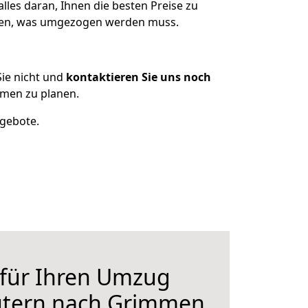
les daran, Ihnen die besten Preise zu
itzen, was umgezogen werden muss.
ie nicht und
kontaktieren Sie uns noch
mmen zu planen.
ngebote.
 für Ihren Umzug
autern nach Grimmen