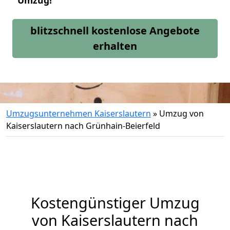
Umzug!
blitzschnell kostenlose Angebote
erhalten
Umzugsunternehmen Kaiserslautern
»
Umzug von
Kaiserslautern nach Grünhain-Beierfeld
Kostengünstiger Umzug
von Kaiserslautern nach