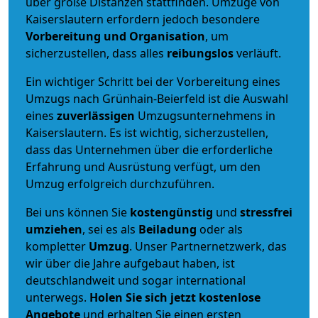
über große Distanzen stattfinden. Umzüge von
Kaiserslautern erfordern jedoch besondere
Vorbereitung und Organisation
, um
sicherzustellen, dass alles
reibungslos
verläuft.
Ein wichtiger Schritt bei der Vorbereitung eines
Umzugs nach Grünhain-Beierfeld ist die Auswahl
eines
zuverlässigen
Umzugsunternehmens in
Kaiserslautern. Es ist wichtig, sicherzustellen,
dass das Unternehmen über die erforderliche
Erfahrung und Ausrüstung verfügt, um den
Umzug erfolgreich durchzuführen.
Bei uns können Sie
kostengünstig
und
stressfrei
umziehen
, sei es als
Beiladung
oder als
kompletter
Umzug
. Unser Partnernetzwerk, das
wir über die Jahre aufgebaut haben, ist
deutschlandweit und sogar international
unterwegs.
Holen Sie sich jetzt kostenlose
Angebote
und erhalten Sie einen ersten