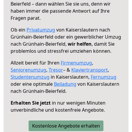
Beierfeld – dann wählen Sie sie uns, denn wir
haben immer die passende Antwort auf Ihre
Fragen parat.
Ob ein
Privatumzug
von Kaiserslautern nach
Grünhain-Beierfeld oder ein gewerblicher Umzug
nach Grünhain-Beierfeld,
wir helfen
, damit Sie
problemlos und stressfrei umziehen können.
Allzeit bereit für Ihren
Firmenumzug
,
Seniorenumzug
,
Tresor
– &
Klaviertransport
,
Studentenumzug
in Kaiserslautern,
Fernumzug
oder eine optimale
Beiladung
von Kaiserslautern
nach Grünhain-Beierfeld.
Erhalten Sie jetzt
in nur wenigen Minuten
unverbindliche und kostenfreie Angebote.
Kostenlose Angebote erhalten