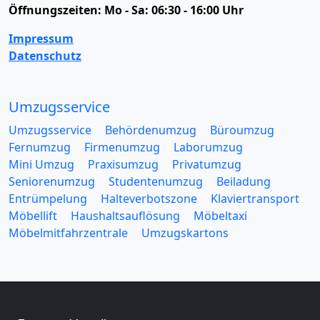
Öffnungszeiten:
Mo - Sa: 06:30 - 16:00 Uhr
Impressum
Datenschutz
Umzugsservice
Umzugsservice
Behördenumzug
Büroumzug
Fernumzug
Firmenumzug
Laborumzug
Mini Umzug
Praxisumzug
Privatumzug
Seniorenumzug
Studentenumzug
Beiladung
Entrümpelung
Halteverbotszone
Klaviertransport
Möbellift
Haushaltsauflösung
Möbeltaxi
Möbelmitfahrzentrale
Umzugskartons