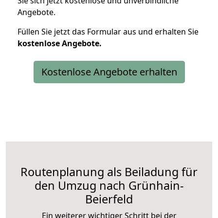
Sie sich jetzt kostenlose und unverbindliche
Angebote.
Füllen Sie jetzt das Formular aus und erhalten Sie
kostenlose
Angebote.
Kostenlose Angebote erhalten
Routenplanung als Beiladung für
den Umzug nach Grünhain-
Beierfeld
Ein weiterer wichtiger Schritt bei der