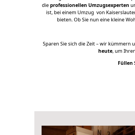
die
professionellen Umzugsexperten
un
ist, bei einem Umzug von Kaiserslauter
bieten. Ob Sie nun eine kleine W
Sparen Sie sich die Zeit – wir kümmern 
heute
, um Ihre
Füllen 