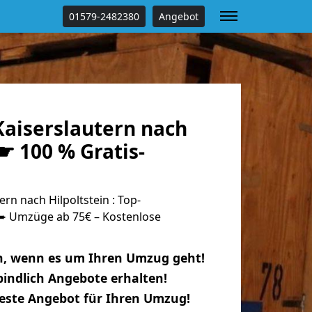
01579-2482380
Angebot
aiserslautern nach
 ☛ 100 % Gratis-
rn nach Hilpoltstein : Top-
 Umzüge ab 75€ – Kostenlose
n, wenn es um Ihren Umzug geht!
indlich Angebote erhalten!
beste Angebot für Ihren Umzug!