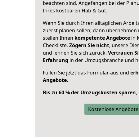
beachten sind.
Angefangen bei der Plan
Ihres kostbaren Hab & Gut.
Wenn Sie durch Ihren alltäglichen Arbeits
zuerst planen sollen, dann übernehmen 
stellen Ihnen
kompetente Angebote
in 
Checkliste.
Zögern Sie nicht
, unsere Di
und lehnen Sie sich zurück.
Vertrauen Si
Erfahrung
in der Umzugsbranche und ho
Füllen Sie jetzt das Formular aus und
erh
Angebote
.
Bis zu 60 % der Umzugskosten sparen
,
Kostenlose Angebote