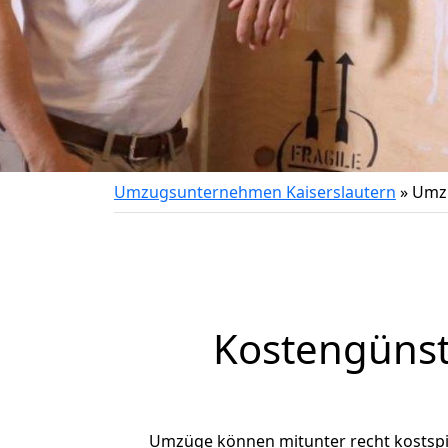
Umzugsunternehmen Kaiserslautern
»
Umzu
Kostengünst
Umzüge können mitunter recht kostspiel