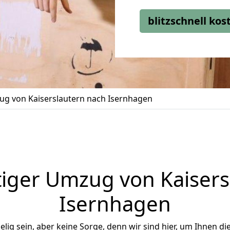
blitzschnell ko
g von Kaiserslautern nach Isernhagen
iger Umzug von Kaisers
Isernhagen
ig sein, aber keine Sorge, denn wir sind hier, um Ihnen di