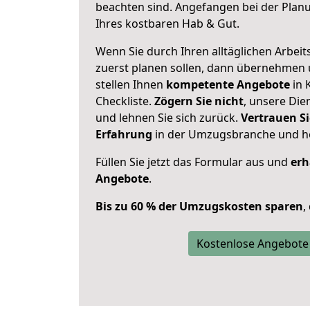
beachten sind.
Angefangen bei der Plan
Ihres kostbaren Hab & Gut.
Wenn Sie durch Ihren alltäglichen Arbeits
zuerst planen sollen, dann übernehmen 
stellen Ihnen
kompetente Angebote
in 
Checkliste.
Zögern Sie nicht
, unsere Di
und lehnen Sie sich zurück.
Vertrauen Si
Erfahrung
in der Umzugsbranche und ho
Füllen Sie jetzt das Formular aus und
erh
Angebote
.
Bis zu 60 % der Umzugskosten sparen
,
Kostenlose Angebote