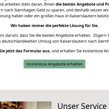
d arbeiten stets daran, Ihnen
die besten Angebote und Pr
n nach Isernhagen Geld zu sparen, und deshalb setzen wir 
ohnung haben oder ein großes Haus in Kaiserslautern bes
Wir haben immer die perfekte Lösung für Sie.
uns darum, dass Sie die besten Angebote erhalten.
Zögern S
n deutschlandweiten Umzug von Kaiserslautern nach Isern
Sie jetzt das Formular aus
, und erhalten Sie kostenlose A
Kostenlose Angebote erhalten
Unser Service