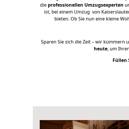
die
professionellen Umzugsexperten
un
ist, bei einem Umzug von Kaiserslauter
bieten. Ob Sie nun eine kleine W
Sparen Sie sich die Zeit – wir kümmern 
heute
, um Ihre
Füllen 