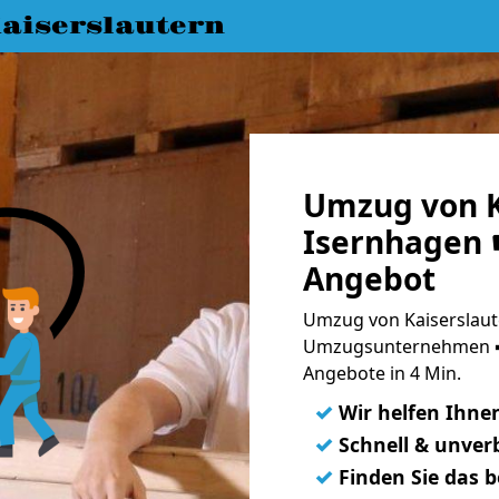
aiserslautern
Umzug von K
Isernhagen ☛
Angebot
Umzug von Kaiserslaut
Umzugsunternehmen ➨
Angebote in 4 Min.
✓
Wir helfen Ihne
✓
Schnell & unverb
✓
Finden Sie das 