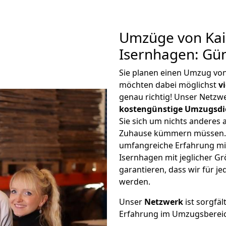
Umzüge von Kai
Isernhagen: Gü
Sie planen einen Umzug von
möchten dabei möglichst
v
genau richtig! Unser Netzw
kostengünstige Umzugsdi
Sie sich um nichts anderes 
Zuhause kümmern müssen. W
umfangreiche Erfahrung mi
Isernhagen mit jeglicher 
garantieren, dass wir für j
werden.
Unser
Netzwerk
ist sorgfäl
Erfahrung im Umzugsberei