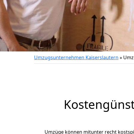
Umzugsunternehmen Kaiserslautern
»
Umzu
Kostengünst
Umzüge können mitunter recht kostspiel