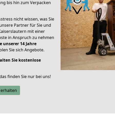
ung bis hin zum Verpacken
stress nicht wissen, was Sie
unsere Partner für Sie und
Kaiserslautern mit einer
enste in Anspruch zu nehmen
e unserer 14 Jahre
len Sie sich Angebote.
alten Sie kostenlose
 das finden Sie nur bei uns!
 erhalten