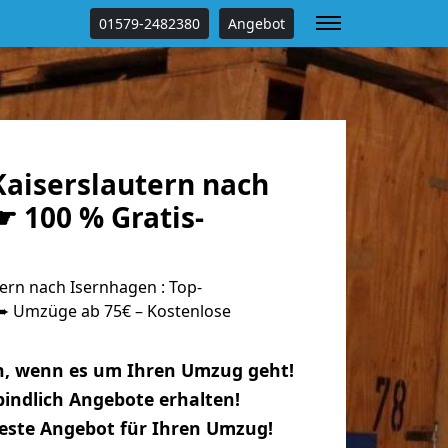
01579-2482380
Angebot
aiserslautern nach
 100 % Gratis-
ern nach Isernhagen : Top-
 Umzüge ab 75€ – Kostenlose
n, wenn es um Ihren Umzug geht!
indlich Angebote erhalten!
beste Angebot für Ihren Umzug!