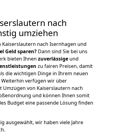
serslautern nach
nstig umziehen
 Kaiserslautern nach Isernhagen und
iel Geld sparen?
Dann sind Sie bei uns
erk bieten Ihnen
zuverlässige
und
enstleistungen
zu fairen Preisen, damit
als die wichtigen Dinge in Ihrem neuen
eiterhin verfügen wir über
t Umzügen von Kaiserslautern nach
Größenordnung und können Ihnen somit
edes Budget eine passende Lösung finden
tig ausgewählt, wir haben viele Jahre
ch.