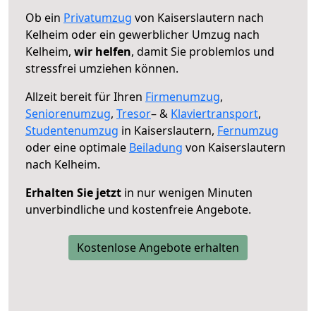
Ob ein
Privatumzug
von Kaiserslautern nach
Kelheim oder ein gewerblicher Umzug nach
Kelheim,
wir helfen
, damit Sie problemlos und
stressfrei umziehen können.
Allzeit bereit für Ihren
Firmenumzug
,
Seniorenumzug
,
Tresor
– &
Klaviertransport
,
Studentenumzug
in Kaiserslautern,
Fernumzug
oder eine optimale
Beiladung
von Kaiserslautern
nach Kelheim.
Erhalten Sie jetzt
in nur wenigen Minuten
unverbindliche und kostenfreie Angebote.
Kostenlose Angebote erhalten