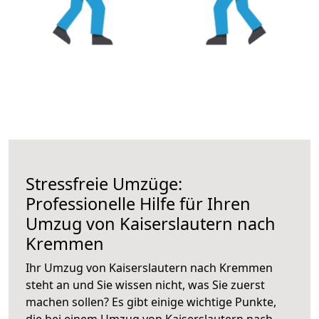
Stressfreie Umzüge:
Professionelle Hilfe für Ihren
Umzug von Kaiserslautern nach
Kremmen
Ihr Umzug von Kaiserslautern nach Kremmen
steht an und Sie wissen nicht, was Sie zuerst
machen sollen? Es gibt einige wichtige Punkte,
die bei einem Umzug von Kaiserslautern nach