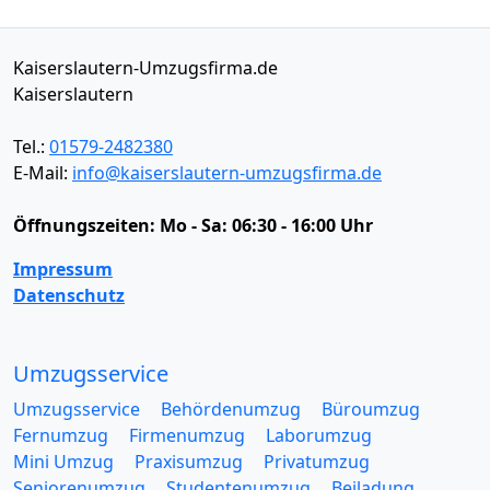
Kaiserslautern-Umzugsfirma.de
Kaiserslautern
Tel.:
01579-2482380
E-Mail:
info@kaiserslautern-umzugsfirma.de
Öffnungszeiten:
Mo - Sa: 06:30 - 16:00 Uhr
Impressum
Datenschutz
Umzugsservice
Umzugsservice
Behördenumzug
Büroumzug
Fernumzug
Firmenumzug
Laborumzug
Mini Umzug
Praxisumzug
Privatumzug
Seniorenumzug
Studentenumzug
Beiladung