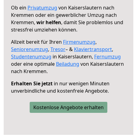
Ob ein
Privatumzug
von Kaiserslautern nach
Kremmen oder ein gewerblicher Umzug nach
Kremmen,
wir helfen
, damit Sie problemlos und
stressfrei umziehen können.
Allzeit bereit für Ihren
Firmenumzug
,
Seniorenumzug
,
Tresor
– &
Klaviertransport
,
Studentenumzug
in Kaiserslautern,
Fernumzug
oder eine optimale
Beiladung
von Kaiserslautern
nach Kremmen.
Erhalten Sie jetzt
in nur wenigen Minuten
unverbindliche und kostenfreie Angebote.
Kostenlose Angebote erhalten