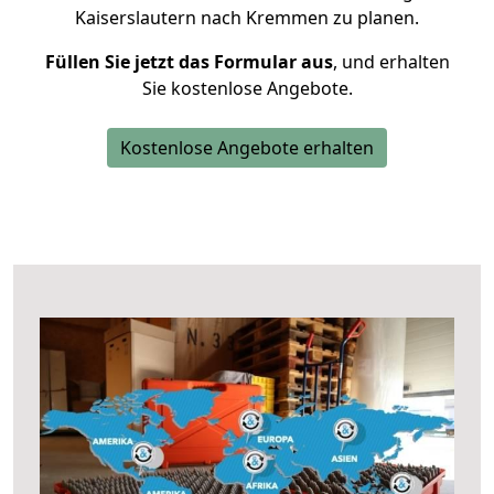
Kaiserslautern nach Kremmen zu planen.
Füllen Sie jetzt das Formular aus
, und erhalten
Sie kostenlose Angebote.
Kostenlose Angebote erhalten