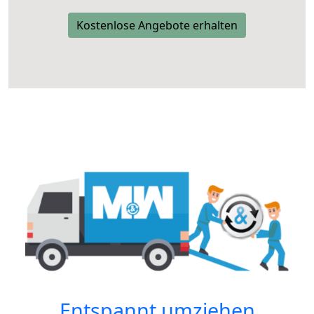
Kostenlose Angebote erhalten
Entspannt umziehen