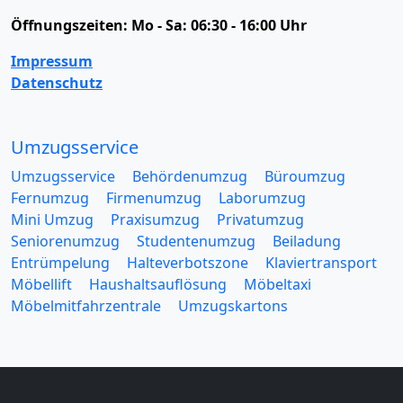
Öffnungszeiten:
Mo - Sa: 06:30 - 16:00 Uhr
Impressum
Datenschutz
Umzugsservice
Umzugsservice
Behördenumzug
Büroumzug
Fernumzug
Firmenumzug
Laborumzug
Mini Umzug
Praxisumzug
Privatumzug
Seniorenumzug
Studentenumzug
Beiladung
Entrümpelung
Halteverbotszone
Klaviertransport
Möbellift
Haushaltsauflösung
Möbeltaxi
Möbelmitfahrzentrale
Umzugskartons