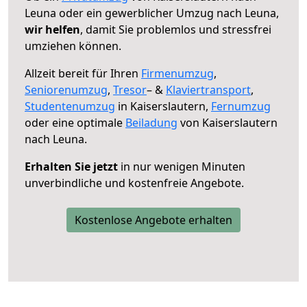
Leuna oder ein gewerblicher Umzug nach Leuna,
wir helfen
, damit Sie problemlos und stressfrei
umziehen können.
Allzeit bereit für Ihren
Firmenumzug
,
Seniorenumzug
,
Tresor
– &
Klaviertransport
,
Studentenumzug
in Kaiserslautern,
Fernumzug
oder eine optimale
Beiladung
von Kaiserslautern
nach Leuna.
Erhalten Sie jetzt
in nur wenigen Minuten
unverbindliche und kostenfreie Angebote.
Kostenlose Angebote erhalten