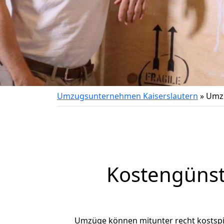
Umzugsunternehmen Kaiserslautern
»
Umzu
Kostengünst
Umzüge können mitunter recht kostspiel