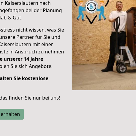
on Kaiserslautern nach
ngefangen bei der Planung
Hab & Gut.
stress nicht wissen, was Sie
unsere Partner für Sie und
Kaiserslautern mit einer
enste in Anspruch zu nehmen
e unserer 14 Jahre
len Sie sich Angebote.
alten Sie kostenlose
 das finden Sie nur bei uns!
 erhalten