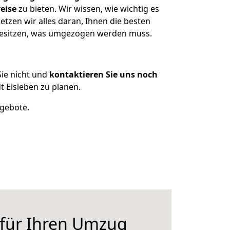
eise
zu bieten. Wir wissen, wie wichtig es
tzen wir alles daran, Ihnen die besten
 besitzen, was umgezogen werden muss.
ie nicht und
kontaktieren Sie uns noch
 Eisleben zu planen.
ngebote.
 für Ihren Umzug