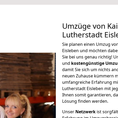
Umzüge von Kai
Lutherstadt Eis
Sie planen einen Umzug von
Eisleben und möchten dabe
Sie bei uns genau richtig! 
und
kostengünstige Umzu
damit Sie sich um nichts an
neuen Zuhause kümmern müs
umfangreiche Erfahrung mi
Lutherstadt Eisleben mit j
Ihnen somit garantieren, da
Lösung finden werden.
Unser
Netzwerk
ist sorgfäl