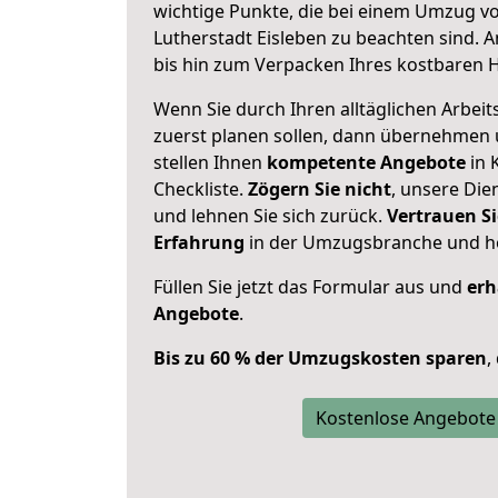
wichtige Punkte, die bei einem Umzug v
Lutherstadt Eisleben zu beachten sind.
A
bis hin zum Verpacken Ihres kostbaren 
Wenn Sie durch Ihren alltäglichen Arbeits
zuerst planen sollen, dann übernehmen 
stellen Ihnen
kompetente Angebote
in 
Checkliste.
Zögern Sie nicht
, unsere Di
und lehnen Sie sich zurück.
Vertrauen Si
Erfahrung
in der Umzugsbranche und ho
Füllen Sie jetzt das Formular aus und
erh
Angebote
.
Bis zu 60 % der Umzugskosten sparen
,
Kostenlose Angebote