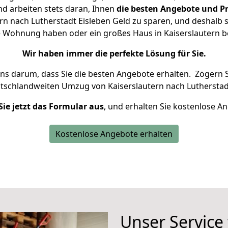
d arbeiten stets daran, Ihnen
die besten Angebote und Pr
rn nach Lutherstadt Eisleben Geld zu sparen, und deshalb se
ine Wohnung haben oder ein großes Haus in Kaiserslautern
Wir haben immer die perfekte Lösung für Sie.
uns darum, dass Sie die besten Angebote erhalten.
Zögern S
utschlandweiten Umzug von Kaiserslautern nach Lutherstadt
Sie jetzt das Formular aus
, und erhalten Sie kostenlose A
Kostenlose Angebote erhalten
Unser Service