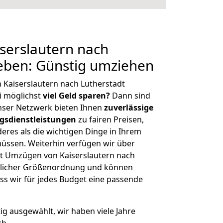
serslautern nach
leben: Günstig umziehen
 Kaiserslautern nach Lutherstadt
i möglichst
viel Geld sparen?
Dann sind
Unser Netzwerk bieten Ihnen
zuverlässige
gsdienstleistungen
zu fairen Preisen,
deres als die wichtigen Dinge in Ihrem
sen. Weiterhin verfügen wir über
t Umzügen von Kaiserslautern nach
eglicher Größenordnung und können
ss wir für jedes Budget eine passende
tig ausgewählt, wir haben viele Jahre