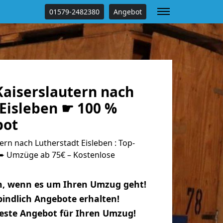
01579-2482380
Angebot
aiserslautern nach
 Eisleben ☛ 100 %
bot
rn nach Lutherstadt Eisleben : Top-
 Umzüge ab 75€ – Kostenlose
n, wenn es um Ihren Umzug geht!
indlich Angebote erhalten!
beste Angebot für Ihren Umzug!