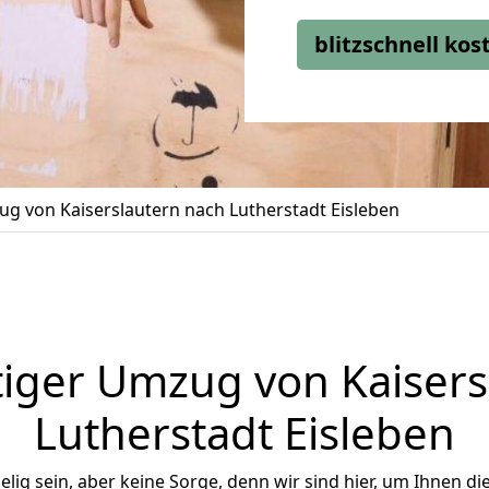
blitzschnell ko
g von Kaiserslautern nach Lutherstadt Eisleben
iger Umzug von Kaisers
Lutherstadt Eisleben
ig sein, aber keine Sorge, denn wir sind hier, um Ihnen di