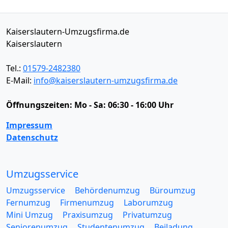
Kaiserslautern-Umzugsfirma.de
Kaiserslautern
Tel.:
01579-2482380
E-Mail:
info@kaiserslautern-umzugsfirma.de
Öffnungszeiten:
Mo - Sa: 06:30 - 16:00 Uhr
Impressum
Datenschutz
Umzugsservice
Umzugsservice
Behördenumzug
Büroumzug
Fernumzug
Firmenumzug
Laborumzug
Mini Umzug
Praxisumzug
Privatumzug
Seniorenumzug
Studentenumzug
Beiladung