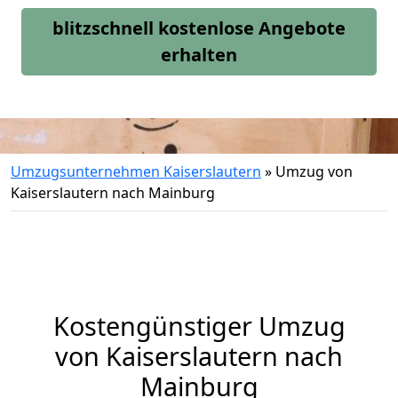
blitzschnell kostenlose Angebote
erhalten
Umzugsunternehmen Kaiserslautern
»
Umzug von
Kaiserslautern nach Mainburg
Kostengünstiger Umzug
von Kaiserslautern nach
Mainburg