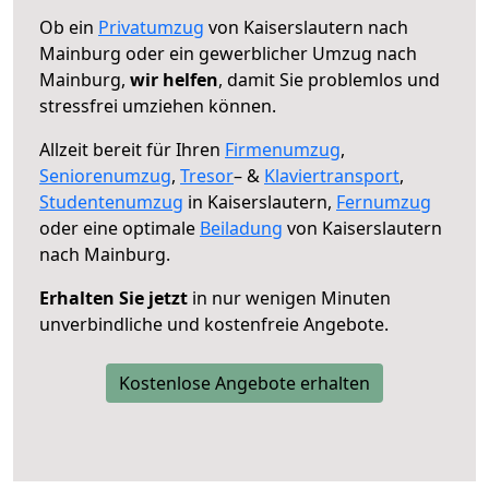
Ob ein
Privatumzug
von Kaiserslautern nach
Mainburg oder ein gewerblicher Umzug nach
Mainburg,
wir helfen
, damit Sie problemlos und
stressfrei umziehen können.
Allzeit bereit für Ihren
Firmenumzug
,
Seniorenumzug
,
Tresor
– &
Klaviertransport
,
Studentenumzug
in Kaiserslautern,
Fernumzug
oder eine optimale
Beiladung
von Kaiserslautern
nach Mainburg.
Erhalten Sie jetzt
in nur wenigen Minuten
unverbindliche und kostenfreie Angebote.
Kostenlose Angebote erhalten