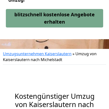
Umzug!
blitzschnell kostenlose Angebote
erhalten
Umzugsunternehmen Kaiserslautern
»
Umzug von
Kaiserslautern nach Michelstadt
Kostengünstiger Umzug
von Kaiserslautern nach