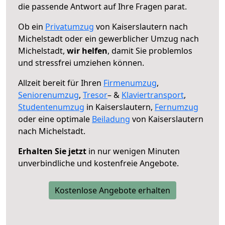
die passende Antwort auf Ihre Fragen parat.
Ob ein
Privatumzug
von Kaiserslautern nach
Michelstadt oder ein gewerblicher Umzug nach
Michelstadt,
wir helfen
, damit Sie problemlos
und stressfrei umziehen können.
Allzeit bereit für Ihren
Firmenumzug
,
Seniorenumzug
,
Tresor
– &
Klaviertransport
,
Studentenumzug
in Kaiserslautern,
Fernumzug
oder eine optimale
Beiladung
von Kaiserslautern
nach Michelstadt.
Erhalten Sie jetzt
in nur wenigen Minuten
unverbindliche und kostenfreie Angebote.
Kostenlose Angebote erhalten