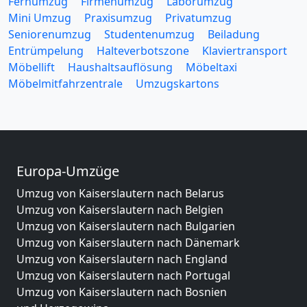
Fernumzug
Firmenumzug
Laborumzug
Mini Umzug
Praxisumzug
Privatumzug
Seniorenumzug
Studentenumzug
Beiladung
Entrümpelung
Halteverbotszone
Klaviertransport
Möbellift
Haushaltsauflösung
Möbeltaxi
Möbelmitfahrzentrale
Umzugskartons
Europa-Umzüge
Umzug von Kaiserslautern nach Belarus
Umzug von Kaiserslautern nach Belgien
Umzug von Kaiserslautern nach Bulgarien
Umzug von Kaiserslautern nach Dänemark
Umzug von Kaiserslautern nach England
Umzug von Kaiserslautern nach Portugal
Umzug von Kaiserslautern nach Bosnien