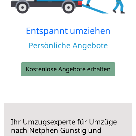
Entspannt umziehen
Persönliche Angebote
Kostenlose Angebote erhalten
Ihr Umzugsexperte für Umzüge
nach
Netphen
Günstig und