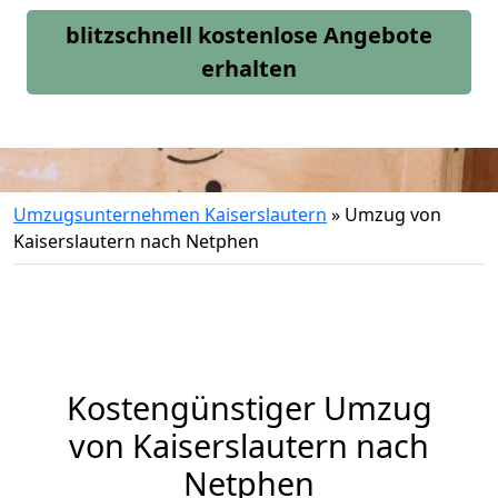
blitzschnell kostenlose Angebote
erhalten
Umzugsunternehmen Kaiserslautern
»
Umzug von
Kaiserslautern nach Netphen
Kostengünstiger Umzug
von Kaiserslautern nach
Netphen