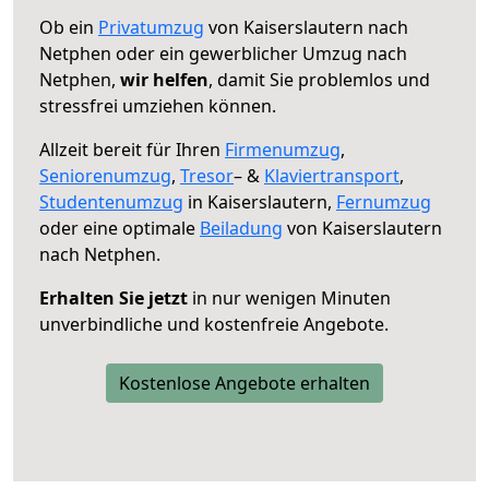
Ob ein
Privatumzug
von Kaiserslautern nach
Netphen oder ein gewerblicher Umzug nach
Netphen,
wir helfen
, damit Sie problemlos und
stressfrei umziehen können.
Allzeit bereit für Ihren
Firmenumzug
,
Seniorenumzug
,
Tresor
– &
Klaviertransport
,
Studentenumzug
in Kaiserslautern,
Fernumzug
oder eine optimale
Beiladung
von Kaiserslautern
nach Netphen.
Erhalten Sie jetzt
in nur wenigen Minuten
unverbindliche und kostenfreie Angebote.
Kostenlose Angebote erhalten