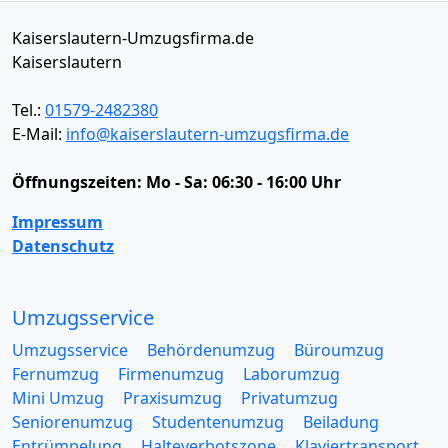
Kaiserslautern-Umzugsfirma.de
Kaiserslautern
Tel.:
01579-2482380
E-Mail:
info@kaiserslautern-umzugsfirma.de
Öffnungszeiten:
Mo - Sa: 06:30 - 16:00 Uhr
Impressum
Datenschutz
Umzugsservice
Umzugsservice
Behördenumzug
Büroumzug
Fernumzug
Firmenumzug
Laborumzug
Mini Umzug
Praxisumzug
Privatumzug
Seniorenumzug
Studentenumzug
Beiladung
Entrümpelung
Halteverbotszone
Klaviertransport