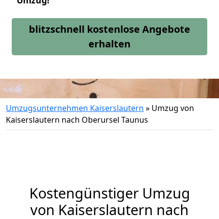
Umzug!
blitzschnell kostenlose Angebote
erhalten
Umzugsunternehmen Kaiserslautern
»
Umzug von
Kaiserslautern nach Oberursel Taunus
Kostengünstiger Umzug
von Kaiserslautern nach