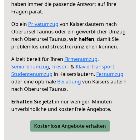
haben immer die passende Antwort auf Ihre
Fragen parat.
Ob ein
Privatumzug
von Kaiserslautern nach
Oberursel Taunus oder ein gewerblicher Umzug
nach Oberursel Taunus,
wir helfen
, damit Sie
problemlos und stressfrei umziehen können.
Allzeit bereit für Ihren
Firmenumzug
,
Seniorenumzug
,
Tresor
– &
Klaviertransport
,
Studentenumzug
in Kaiserslautern,
Fernumzug
oder eine optimale
Beiladung
von Kaiserslautern
nach Oberursel Taunus.
Erhalten Sie jetzt
in nur wenigen Minuten
unverbindliche und kostenfreie Angebote.
Kostenlose Angebote erhalten