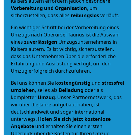
Kaiserslautern erfordern jedoch besondere
Vorbereitung und Organisation
, um
sicherzustellen, dass alles
reibungslos
verläuft.
Ein wichtiger Schritt bei der Vorbereitung eines
Umzugs nach Oberursel Taunus ist die Auswahl
eines
zuverlässigen
Umzugsunternehmens in
Kaiserslautern. Es ist wichtig, sicherzustellen,
dass das Unternehmen über die erforderliche
Erfahrung und Ausrüstung verfügt, um den
Umzug erfolgreich durchzuführen.
Bei uns können Sie
kostengünstig
und
stressfrei
umziehen
, sei es als
Beiladung
oder als
kompletter
Umzug
. Unser Partnernetzwerk, das
wir über die Jahre aufgebaut haben, ist
deutschlandweit und sogar international
unterwegs.
Holen Sie sich jetzt kostenlose
Angebote
und erhalten Sie einen ersten
Überblick über die Kosten für Ihren Umzug.