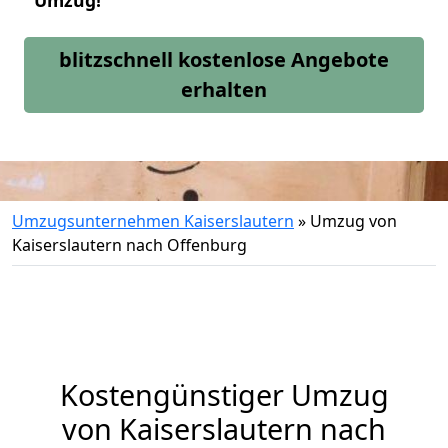
Umzug!
blitzschnell kostenlose Angebote
erhalten
Umzugsunternehmen Kaiserslautern
»
Umzug von
Kaiserslautern nach Offenburg
Kostengünstiger Umzug
von Kaiserslautern nach