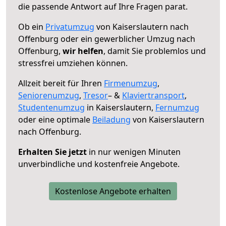
die passende Antwort auf Ihre Fragen parat.
Ob ein
Privatumzug
von Kaiserslautern nach
Offenburg oder ein gewerblicher Umzug nach
Offenburg,
wir helfen
, damit Sie problemlos und
stressfrei umziehen können.
Allzeit bereit für Ihren
Firmenumzug
,
Seniorenumzug
,
Tresor
– &
Klaviertransport
,
Studentenumzug
in Kaiserslautern,
Fernumzug
oder eine optimale
Beiladung
von Kaiserslautern
nach Offenburg.
Erhalten Sie jetzt
in nur wenigen Minuten
unverbindliche und kostenfreie Angebote.
Kostenlose Angebote erhalten