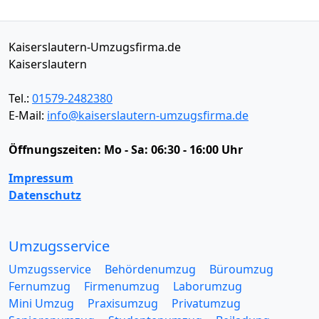
Kaiserslautern-Umzugsfirma.de
Kaiserslautern
Tel.:
01579-2482380
E-Mail:
info@kaiserslautern-umzugsfirma.de
Öffnungszeiten:
Mo - Sa: 06:30 - 16:00 Uhr
Impressum
Datenschutz
Umzugsservice
Umzugsservice
Behördenumzug
Büroumzug
Fernumzug
Firmenumzug
Laborumzug
Mini Umzug
Praxisumzug
Privatumzug