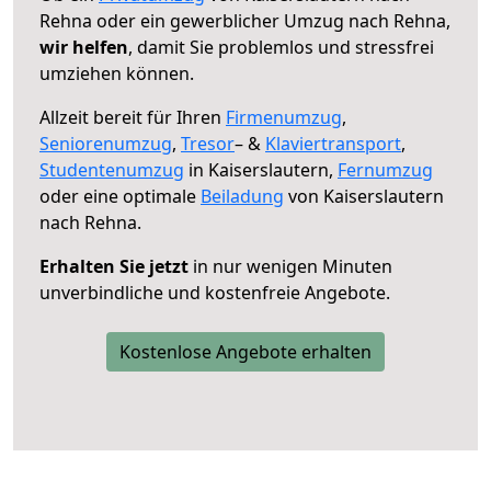
Rehna oder ein gewerblicher Umzug nach Rehna,
wir helfen
, damit Sie problemlos und stressfrei
umziehen können.
Allzeit bereit für Ihren
Firmenumzug
,
Seniorenumzug
,
Tresor
– &
Klaviertransport
,
Studentenumzug
in Kaiserslautern,
Fernumzug
oder eine optimale
Beiladung
von Kaiserslautern
nach Rehna.
Erhalten Sie jetzt
in nur wenigen Minuten
unverbindliche und kostenfreie Angebote.
Kostenlose Angebote erhalten