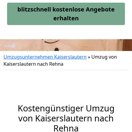
blitzschnell kostenlose Angebote
erhalten
Umzugsunternehmen Kaiserslautern
»
Umzug von
Kaiserslautern nach Rehna
Kostengünstiger Umzug
von Kaiserslautern nach
Rehna