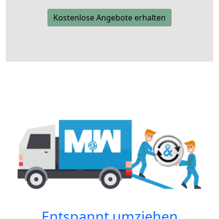
Kostenlose Angebote erhalten
Entspannt umziehen