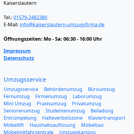
Kaiserslautern
Tel.:
01579-2482380
E-Mail:
info@kaiserslautern-umzugsfirma.de
Öffnungszeiten:
Mo - Sa: 06:30 - 16:00 Uhr
Impressum
Datenschutz
Umzugsservice
Umzugsservice
Behördenumzug
Büroumzug
Fernumzug
Firmenumzug
Laborumzug
Mini Umzug
Praxisumzug
Privatumzug
Seniorenumzug
Studentenumzug
Beiladung
Entrümpelung
Halteverbotszone
Klaviertransport
Möbellift
Haushaltsauflösung
Möbeltaxi
Möbelmitfahrzentrale
Umzugskartons