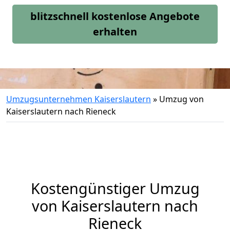
blitzschnell kostenlose Angebote
erhalten
Umzugsunternehmen Kaiserslautern
»
Umzug von
Kaiserslautern nach Rieneck
Kostengünstiger Umzug
von Kaiserslautern nach
Rieneck