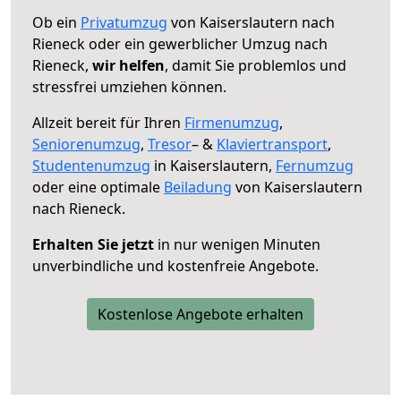
Ob ein
Privatumzug
von Kaiserslautern nach
Rieneck oder ein gewerblicher Umzug nach
Rieneck,
wir helfen
, damit Sie problemlos und
stressfrei umziehen können.
Allzeit bereit für Ihren
Firmenumzug
,
Seniorenumzug
,
Tresor
– &
Klaviertransport
,
Studentenumzug
in Kaiserslautern,
Fernumzug
oder eine optimale
Beiladung
von Kaiserslautern
nach Rieneck.
Erhalten Sie jetzt
in nur wenigen Minuten
unverbindliche und kostenfreie Angebote.
Kostenlose Angebote erhalten