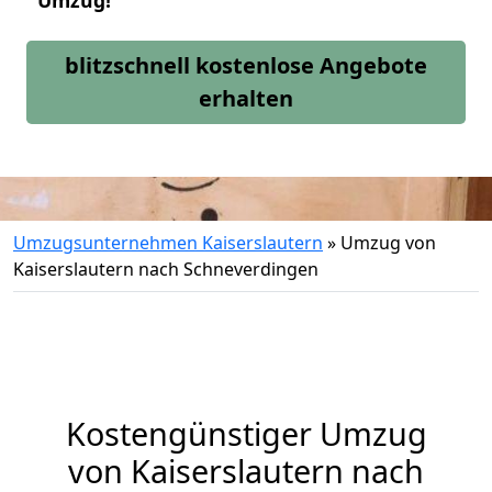
Umzug!
blitzschnell kostenlose Angebote
erhalten
Umzugsunternehmen Kaiserslautern
»
Umzug von
Kaiserslautern nach Schneverdingen
Kostengünstiger Umzug
von Kaiserslautern nach