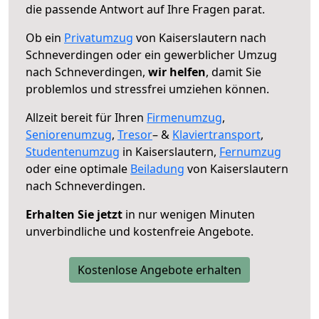
die passende Antwort auf Ihre Fragen parat.
Ob ein
Privatumzug
von Kaiserslautern nach
Schneverdingen oder ein gewerblicher Umzug
nach Schneverdingen,
wir helfen
, damit Sie
problemlos und stressfrei umziehen können.
Allzeit bereit für Ihren
Firmenumzug
,
Seniorenumzug
,
Tresor
– &
Klaviertransport
,
Studentenumzug
in Kaiserslautern,
Fernumzug
oder eine optimale
Beiladung
von Kaiserslautern
nach Schneverdingen.
Erhalten Sie jetzt
in nur wenigen Minuten
unverbindliche und kostenfreie Angebote.
Kostenlose Angebote erhalten