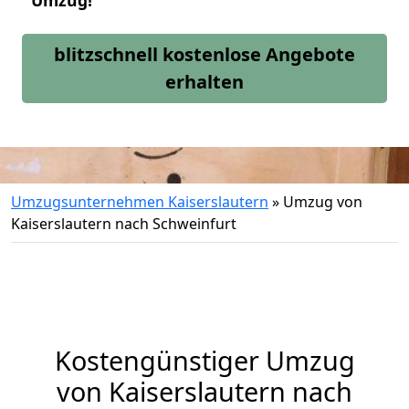
Umzug!
blitzschnell kostenlose Angebote
erhalten
Umzugsunternehmen Kaiserslautern
»
Umzug von
Kaiserslautern nach Schweinfurt
Kostengünstiger Umzug
von Kaiserslautern nach