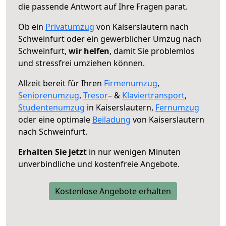
die passende Antwort auf Ihre Fragen parat.
Ob ein
Privatumzug
von Kaiserslautern nach
Schweinfurt oder ein gewerblicher Umzug nach
Schweinfurt,
wir helfen
, damit Sie problemlos
und stressfrei umziehen können.
Allzeit bereit für Ihren
Firmenumzug
,
Seniorenumzug
,
Tresor
– &
Klaviertransport
,
Studentenumzug
in Kaiserslautern,
Fernumzug
oder eine optimale
Beiladung
von Kaiserslautern
nach Schweinfurt.
Erhalten Sie jetzt
in nur wenigen Minuten
unverbindliche und kostenfreie Angebote.
Kostenlose Angebote erhalten