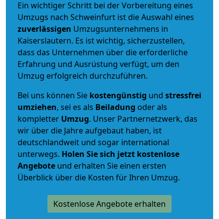
Ein wichtiger Schritt bei der Vorbereitung eines
Umzugs nach Schweinfurt ist die Auswahl eines
zuverlässigen
Umzugsunternehmens in
Kaiserslautern. Es ist wichtig, sicherzustellen,
dass das Unternehmen über die erforderliche
Erfahrung und Ausrüstung verfügt, um den
Umzug erfolgreich durchzuführen.
Bei uns können Sie
kostengünstig
und
stressfrei
umziehen
, sei es als
Beiladung
oder als
kompletter
Umzug
. Unser Partnernetzwerk, das
wir über die Jahre aufgebaut haben, ist
deutschlandweit und sogar international
unterwegs.
Holen Sie sich jetzt kostenlose
Angebote
und erhalten Sie einen ersten
Überblick über die Kosten für Ihren Umzug.
Kostenlose Angebote erhalten