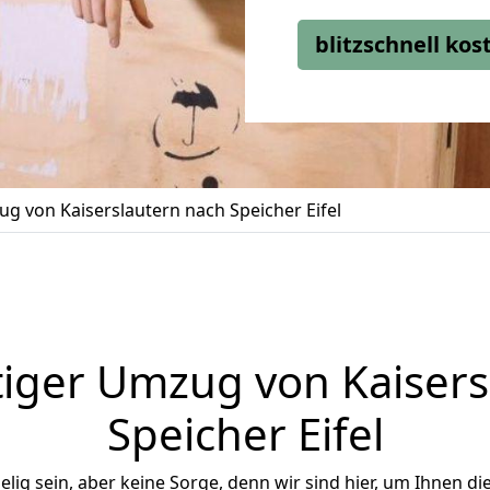
blitzschnell ko
g von Kaiserslautern nach Speicher Eifel
iger Umzug von Kaisers
Speicher Eifel
ig sein, aber keine Sorge, denn wir sind hier, um Ihnen di