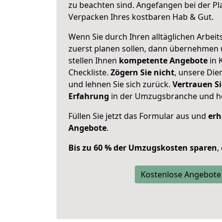
zu beachten sind.
Angefangen bei der Pl
Verpacken Ihres kostbaren Hab & Gut.
Wenn Sie durch Ihren alltäglichen Arbeits
zuerst planen sollen, dann übernehmen 
stellen Ihnen
kompetente Angebote
in 
Checkliste.
Zögern Sie nicht
, unsere Di
und lehnen Sie sich zurück.
Vertrauen Si
Erfahrung
in der Umzugsbranche und ho
Füllen Sie jetzt das Formular aus und
erh
Angebote
.
Bis zu 60 % der Umzugskosten sparen
,
Kostenlose Angebote