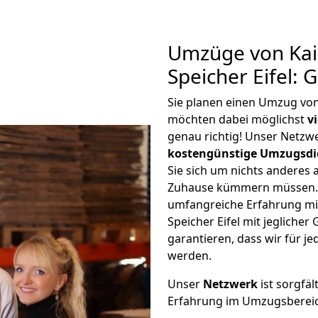
Umzüge von Kai
Speicher Eifel:
Sie planen einen Umzug von 
möchten dabei möglichst
v
genau richtig! Unser Netzw
kostengünstige Umzugsdi
Sie sich um nichts anderes 
Zuhause kümmern müssen. W
umfangreiche Erfahrung mi
Speicher Eifel mit jeglich
garantieren, dass wir für j
werden.
Unser
Netzwerk
ist sorgfäl
Erfahrung im Umzugsberei