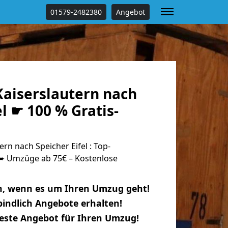
01579-2482380
Angebot
aiserslautern nach
el ☛ 100 % Gratis-
rn nach Speicher Eifel : Top-
 Umzüge ab 75€ – Kostenlose
n, wenn es um Ihren Umzug geht!
indlich Angebote erhalten!
beste Angebot für Ihren Umzug!