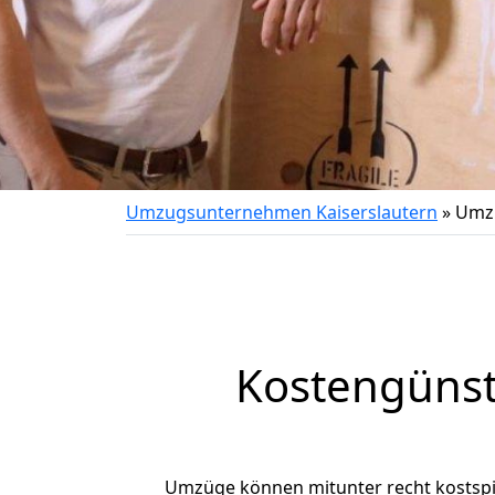
Umzugsunternehmen Kaiserslautern
»
Umzu
Kostengünst
Umzüge können mitunter recht kostspiel