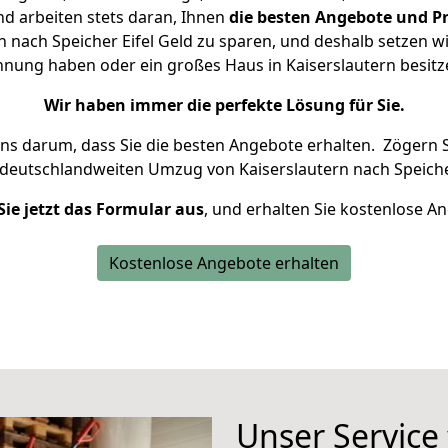
d arbeiten stets daran, Ihnen
die besten Angebote und Pr
 nach Speicher Eifel Geld zu sparen, und deshalb setzen wir
ohnung haben oder ein großes Haus in Kaiserslautern bes
Wir haben immer die perfekte Lösung für Sie.
uns darum, dass Sie die besten Angebote erhalten.
Zögern S
 deutschlandweiten Umzug von Kaiserslautern nach Speicher
Sie jetzt das Formular aus
, und erhalten Sie kostenlose A
Kostenlose Angebote erhalten
Unser Service