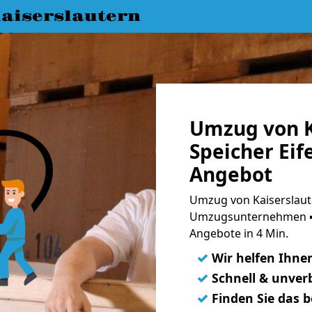
aiserslautern
Umzug von K
Speicher Eif
Angebot
Umzug von Kaiserslaute
Umzugsunternehmen ➨
Angebote in 4 Min.
✓
Wir helfen Ihne
✓
Schnell & unverb
✓
Finden Sie das 