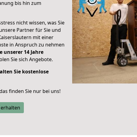
anung bis hin zum
stress nicht wissen, was Sie
unsere Partner für Sie und
Kaiserslautern mit einer
enste in Anspruch zu nehmen
e unserer 14 Jahre
len Sie sich Angebote.
alten Sie kostenlose
 das finden Sie nur bei uns!
 erhalten