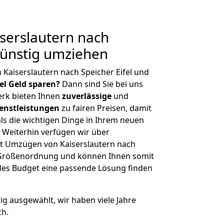
serslautern nach
 Günstig umziehen
Kaiserslautern nach Speicher Eifel und
iel Geld sparen?
Dann sind Sie bei uns
erk bieten Ihnen
zuverlässige
und
enstleistungen
zu fairen Preisen, damit
als die wichtigen Dinge in Ihrem neuen
eiterhin verfügen wir über
t Umzügen von Kaiserslautern nach
er Größenordnung und können Ihnen somit
edes Budget eine passende Lösung finden
tig ausgewählt, wir haben viele Jahre
ch.