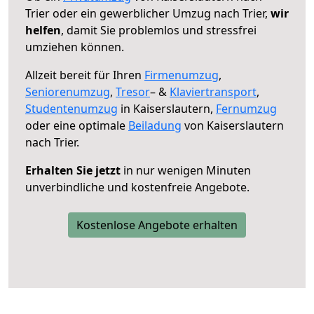
Trier oder ein gewerblicher Umzug nach Trier,
wir
helfen
, damit Sie problemlos und stressfrei
umziehen können.
Allzeit bereit für Ihren
Firmenumzug
,
Seniorenumzug
,
Tresor
– &
Klaviertransport
,
Studentenumzug
in Kaiserslautern,
Fernumzug
oder eine optimale
Beiladung
von Kaiserslautern
nach Trier.
Erhalten Sie jetzt
in nur wenigen Minuten
unverbindliche und kostenfreie Angebote.
Kostenlose Angebote erhalten