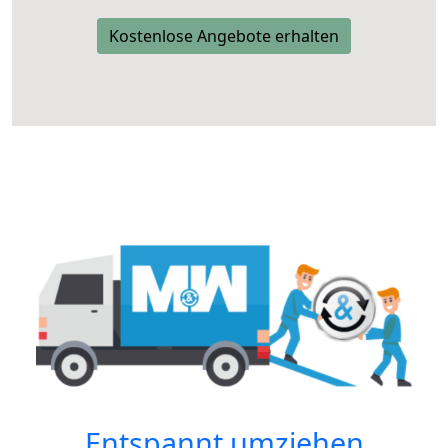
Kostenlose Angebote erhalten
Entspannt umziehen