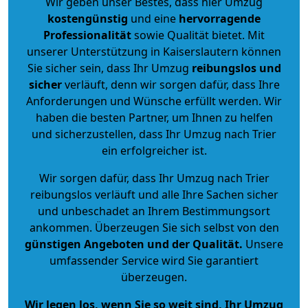
Wir geben unser Bestes, dass hier Umzug
kostengünstig
und eine
hervorragende
Professionalität
sowie Qualität bietet. Mit
unserer Unterstützung in Kaiserslautern können
Sie sicher sein, dass Ihr Umzug
reibungslos und
sicher
verläuft, denn wir sorgen dafür, dass Ihre
Anforderungen und Wünsche erfüllt werden. Wir
haben die besten Partner, um Ihnen zu helfen
und sicherzustellen, dass Ihr Umzug nach Trier
ein erfolgreicher ist.
Wir sorgen dafür, dass Ihr Umzug nach Trier
reibungslos verläuft und alle Ihre Sachen sicher
und unbeschadet an Ihrem Bestimmungsort
ankommen. Überzeugen Sie sich selbst von den
günstigen Angeboten und der Qualität
.
Unsere
umfassender Service wird Sie garantiert
überzeugen.
Wir legen los, wenn Sie so weit sind, Ihr Umzug