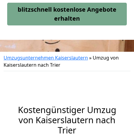
blitzschnell kostenlose Angebote
erhalten
Umzugsunternehmen Kaiserslautern
»
Umzug von
Kaiserslautern nach Trier
Kostengünstiger Umzug
von Kaiserslautern nach
Trier