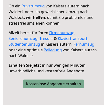
Ob ein
Privatumzug
von Kaiserslautern nach
Waldeck oder ein gewerblicher Umzug nach
Waldeck,
wir helfen
, damit Sie problemlos und
stressfrei umziehen können.
Allzeit bereit für Ihren
Firmenumzug
,
Seniorenumzug
,
Tresor
– &
Klaviertransport
,
Studentenumzug
in Kaiserslautern,
Fernumzug
oder eine optimale
Beiladung
von Kaiserslautern
nach Waldeck.
Erhalten Sie jetzt
in nur wenigen Minuten
unverbindliche und kostenfreie Angebote.
Kostenlose Angebote erhalten