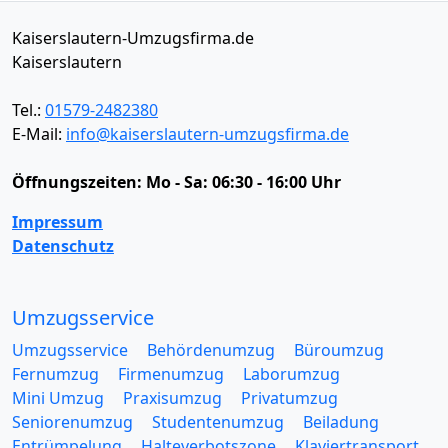
Kaiserslautern-Umzugsfirma.de
Kaiserslautern
Tel.:
01579-2482380
E-Mail:
info@kaiserslautern-umzugsfirma.de
Öffnungszeiten:
Mo - Sa: 06:30 - 16:00 Uhr
Impressum
Datenschutz
Umzugsservice
Umzugsservice
Behördenumzug
Büroumzug
Fernumzug
Firmenumzug
Laborumzug
Mini Umzug
Praxisumzug
Privatumzug
Seniorenumzug
Studentenumzug
Beiladung
Entrümpelung
Halteverbotszone
Klaviertransport