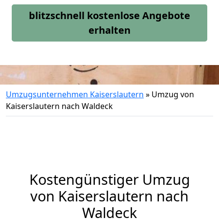
blitzschnell kostenlose Angebote
erhalten
Umzugsunternehmen Kaiserslautern
»
Umzug von
Kaiserslautern nach Waldeck
Kostengünstiger Umzug
von Kaiserslautern nach
Waldeck