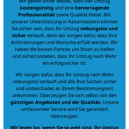
Wir geben unser Bestes, dass hier Umzug
kostengünstig
und eine
hervorragende
Professionalität
sowie Qualität bietet. Mit
unserer Unterstützung in Kaiserslautern können
Sie sicher sein, dass Ihr Umzug
reibungslos und
sicher
verläuft, denn wir sorgen dafür, dass Ihre
Anforderungen und Wünsche erfüllt werden. Wir
haben die besten Partner, um Ihnen zu helfen
und sicherzustellen, dass Ihr Umzug nach Wehr
ein erfolgreicher ist.
Wir sorgen dafür, dass Ihr Umzug nach Wehr
reibungslos verläuft und alle Ihre Sachen sicher
und unbeschadet an Ihrem Bestimmungsort
ankommen. Überzeugen Sie sich selbst von den
günstigen Angeboten und der Qualität
.
Unsere
umfassender Service wird Sie garantiert
überzeugen.
Wir legen los, wenn Sie so weit sind, Ihr Umzug