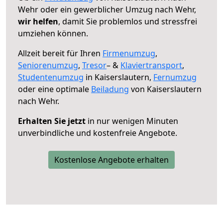
Wehr oder ein gewerblicher Umzug nach Wehr,
wir helfen
, damit Sie problemlos und stressfrei
umziehen können.
Allzeit bereit für Ihren
Firmenumzug
,
Seniorenumzug
,
Tresor
– &
Klaviertransport
,
Studentenumzug
in Kaiserslautern,
Fernumzug
oder eine optimale
Beiladung
von Kaiserslautern
nach Wehr.
Erhalten Sie jetzt
in nur wenigen Minuten
unverbindliche und kostenfreie Angebote.
Kostenlose Angebote erhalten