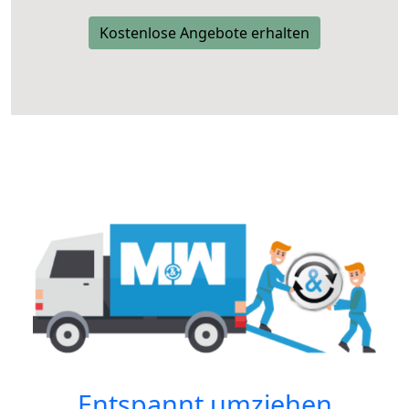
Kostenlose Angebote erhalten
Entspannt umziehen