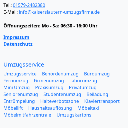
Tel.:
01579-2482380
E-Mail:
info@kaiserslautern-umzugsfirma.de
Öffnungszeiten:
Mo - Sa: 06:30 - 16:00 Uhr
Impressum
Datenschutz
Umzugsservice
Umzugsservice
Behördenumzug
Büroumzug
Fernumzug
Firmenumzug
Laborumzug
Mini Umzug
Praxisumzug
Privatumzug
Seniorenumzug
Studentenumzug
Beiladung
Entrümpelung
Halteverbotszone
Klaviertransport
Möbellift
Haushaltsauflösung
Möbeltaxi
Möbelmitfahrzentrale
Umzugskartons