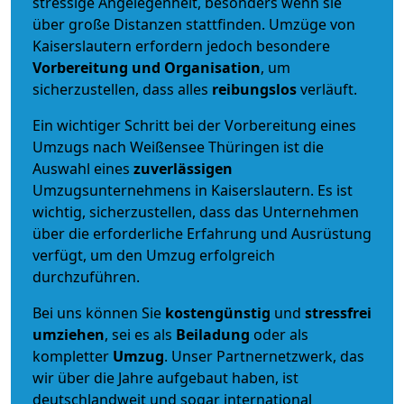
stressige Angelegenheit, besonders wenn sie
über große Distanzen stattfinden. Umzüge von
Kaiserslautern erfordern jedoch besondere
Vorbereitung und Organisation
, um
sicherzustellen, dass alles
reibungslos
verläuft.
Ein wichtiger Schritt bei der Vorbereitung eines
Umzugs nach Weißensee Thüringen ist die
Auswahl eines
zuverlässigen
Umzugsunternehmens in Kaiserslautern. Es ist
wichtig, sicherzustellen, dass das Unternehmen
über die erforderliche Erfahrung und Ausrüstung
verfügt, um den Umzug erfolgreich
durchzuführen.
Bei uns können Sie
kostengünstig
und
stressfrei
umziehen
, sei es als
Beiladung
oder als
kompletter
Umzug
. Unser Partnernetzwerk, das
wir über die Jahre aufgebaut haben, ist
deutschlandweit und sogar international