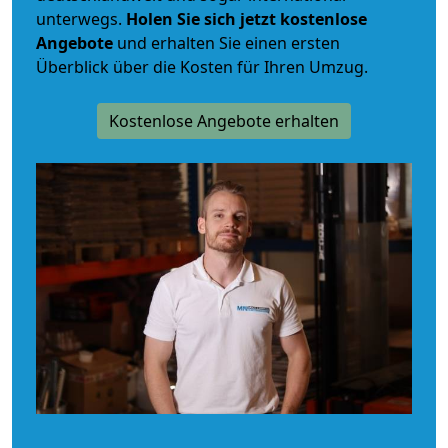
unterwegs.
Holen Sie sich jetzt kostenlose
Angebote
und erhalten Sie einen ersten
Überblick über die Kosten für Ihren Umzug.
Kostenlose Angebote erhalten