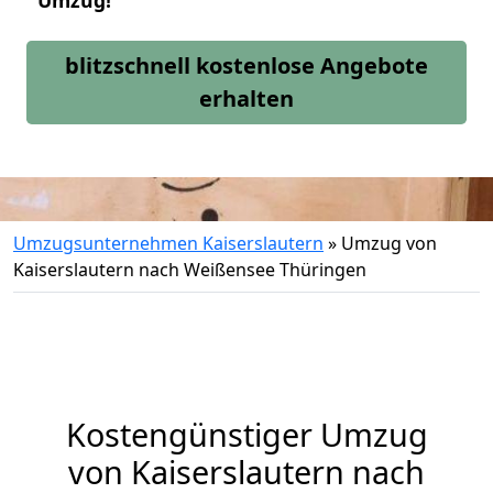
Umzug!
blitzschnell kostenlose Angebote
erhalten
Umzugsunternehmen Kaiserslautern
»
Umzug von
Kaiserslautern nach Weißensee Thüringen
Kostengünstiger Umzug
von Kaiserslautern nach