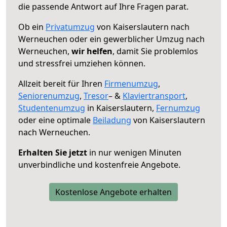
die passende Antwort auf Ihre Fragen parat.
Ob ein
Privatumzug
von Kaiserslautern nach
Werneuchen oder ein gewerblicher Umzug nach
Werneuchen,
wir helfen
, damit Sie problemlos
und stressfrei umziehen können.
Allzeit bereit für Ihren
Firmenumzug
,
Seniorenumzug
,
Tresor
– &
Klaviertransport
,
Studentenumzug
in Kaiserslautern,
Fernumzug
oder eine optimale
Beiladung
von Kaiserslautern
nach Werneuchen.
Erhalten Sie jetzt
in nur wenigen Minuten
unverbindliche und kostenfreie Angebote.
Kostenlose Angebote erhalten