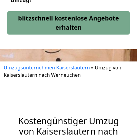
Umzug!
blitzschnell kostenlose Angebote
erhalten
Umzugsunternehmen Kaiserslautern
»
Umzug von
Kaiserslautern nach Werneuchen
Kostengünstiger Umzug
von Kaiserslautern nach