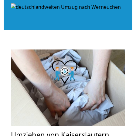
Umziehen von
Kaiserslautern