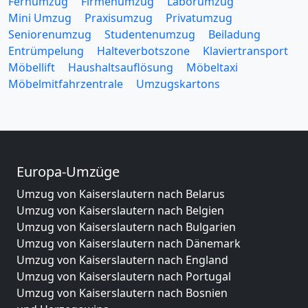
Fernumzug
Firmenumzug
Laborumzug
Mini Umzug
Praxisumzug
Privatumzug
Seniorenumzug
Studentenumzug
Beiladung
Entrümpelung
Halteverbotszone
Klaviertransport
Möbellift
Haushaltsauflösung
Möbeltaxi
Möbelmitfahrzentrale
Umzugskartons
Europa-Umzüge
Umzug von Kaiserslautern nach Belarus
Umzug von Kaiserslautern nach Belgien
Umzug von Kaiserslautern nach Bulgarien
Umzug von Kaiserslautern nach Dänemark
Umzug von Kaiserslautern nach England
Umzug von Kaiserslautern nach Portugal
Umzug von Kaiserslautern nach Bosnien