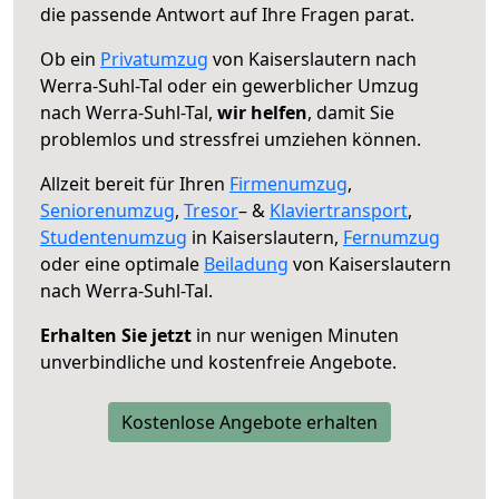
die passende Antwort auf Ihre Fragen parat.
Ob ein
Privatumzug
von Kaiserslautern nach
Werra-Suhl-Tal oder ein gewerblicher Umzug
nach Werra-Suhl-Tal,
wir helfen
, damit Sie
problemlos und stressfrei umziehen können.
Allzeit bereit für Ihren
Firmenumzug
,
Seniorenumzug
,
Tresor
– &
Klaviertransport
,
Studentenumzug
in Kaiserslautern,
Fernumzug
oder eine optimale
Beiladung
von Kaiserslautern
nach Werra-Suhl-Tal.
Erhalten Sie jetzt
in nur wenigen Minuten
unverbindliche und kostenfreie Angebote.
Kostenlose Angebote erhalten