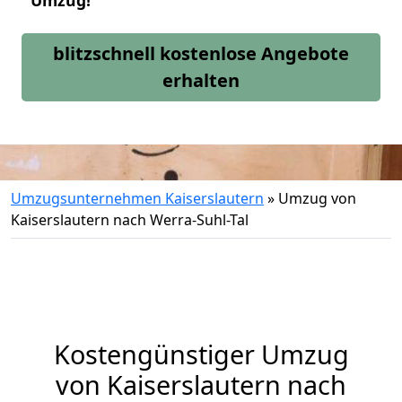
Umzug!
blitzschnell kostenlose Angebote
erhalten
Umzugsunternehmen Kaiserslautern
»
Umzug von
Kaiserslautern nach Werra-Suhl-Tal
Kostengünstiger Umzug
von Kaiserslautern nach