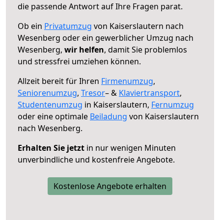
die passende Antwort auf Ihre Fragen parat.
Ob ein
Privatumzug
von Kaiserslautern nach
Wesenberg oder ein gewerblicher Umzug nach
Wesenberg,
wir helfen
, damit Sie problemlos
und stressfrei umziehen können.
Allzeit bereit für Ihren
Firmenumzug
,
Seniorenumzug
,
Tresor
– &
Klaviertransport
,
Studentenumzug
in Kaiserslautern,
Fernumzug
oder eine optimale
Beiladung
von Kaiserslautern
nach Wesenberg.
Erhalten Sie jetzt
in nur wenigen Minuten
unverbindliche und kostenfreie Angebote.
Kostenlose Angebote erhalten