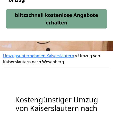
Umzug!
blitzschnell kostenlose Angebote
erhalten
Umzugsunternehmen Kaiserslautern
»
Umzug von
Kaiserslautern nach Wesenberg
Kostengünstiger Umzug
von Kaiserslautern nach