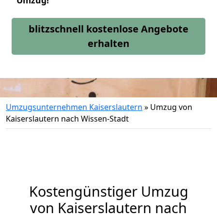
Umzug!
blitzschnell kostenlose Angebote
erhalten
Umzugsunternehmen Kaiserslautern
»
Umzug von
Kaiserslautern nach Wissen-Stadt
Kostengünstiger Umzug
von Kaiserslautern nach