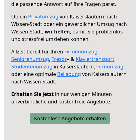
die passende Antwort auf Ihre Fragen parat.
Ob ein
Privatumzug
von Kaiserslautern nach
Wissen-Stadt oder ein gewerblicher Umzug nach
Wissen-Stadt,
wir helfen
, damit Sie problemlos
und stressfrei umziehen können.
Allzeit bereit für Ihren
Firmenumzug
,
Seniorenumzug
,
Tresor
– &
Klaviertransport
,
Studentenumzug
in Kaiserslautern,
Fernumzug
oder eine optimale
Beiladung
von Kaiserslautern
nach Wissen-Stadt.
Erhalten Sie jetzt
in nur wenigen Minuten
unverbindliche und kostenfreie Angebote.
Kostenlose Angebote erhalten