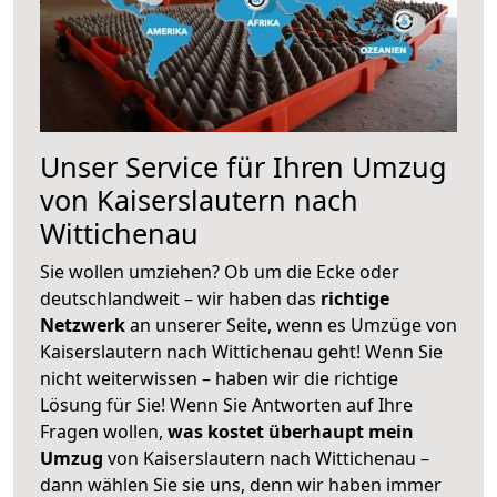
Unser Service für Ihren Umzug
von Kaiserslautern nach
Wittichenau
Sie wollen umziehen? Ob um die Ecke oder
deutschlandweit – wir haben das
richtige
Netzwerk
an unserer Seite, wenn es Umzüge von
Kaiserslautern nach Wittichenau geht! Wenn Sie
nicht weiterwissen – haben wir die richtige
Lösung für Sie! Wenn Sie Antworten auf Ihre
Fragen wollen,
was kostet überhaupt mein
Umzug
von Kaiserslautern nach Wittichenau –
dann wählen Sie sie uns, denn wir haben immer