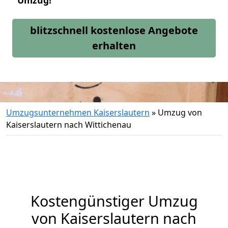
Umzug!
blitzschnell kostenlose Angebote
erhalten
Umzugsunternehmen Kaiserslautern
»
Umzug von
Kaiserslautern nach Wittichenau
Kostengünstiger Umzug
von Kaiserslautern nach