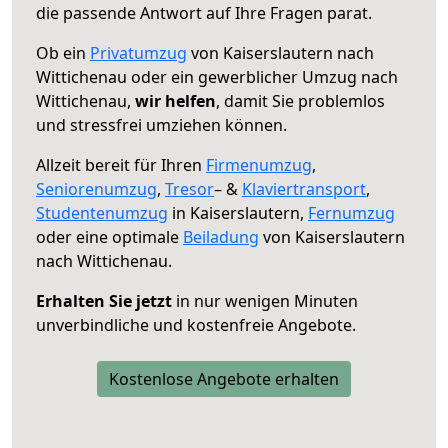
die passende Antwort auf Ihre Fragen parat.
Ob ein
Privatumzug
von Kaiserslautern nach
Wittichenau oder ein gewerblicher Umzug nach
Wittichenau,
wir helfen
, damit Sie problemlos
und stressfrei umziehen können.
Allzeit bereit für Ihren
Firmenumzug
,
Seniorenumzug
,
Tresor
– &
Klaviertransport
,
Studentenumzug
in Kaiserslautern,
Fernumzug
oder eine optimale
Beiladung
von Kaiserslautern
nach Wittichenau.
Erhalten Sie jetzt
in nur wenigen Minuten
unverbindliche und kostenfreie Angebote.
Kostenlose Angebote erhalten