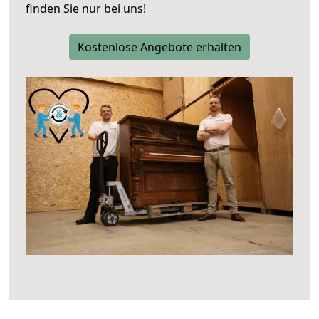
finden Sie nur bei uns!
Kostenlose Angebote erhalten