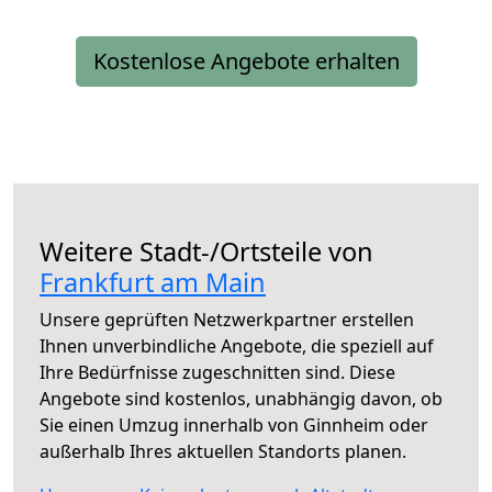
Kostenlose Angebote erhalten
Weitere Stadt-/Ortsteile von
Frankfurt am Main
Unsere geprüften Netzwerkpartner erstellen
Ihnen unverbindliche Angebote, die speziell auf
Ihre Bedürfnisse zugeschnitten sind. Diese
Angebote sind kostenlos, unabhängig davon, ob
Sie einen Umzug innerhalb von Ginnheim oder
außerhalb Ihres aktuellen Standorts planen.