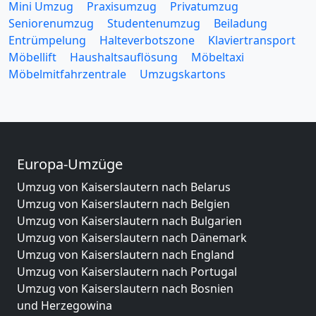
Mini Umzug
Praxisumzug
Privatumzug
Seniorenumzug
Studentenumzug
Beiladung
Entrümpelung
Halteverbotszone
Klaviertransport
Möbellift
Haushaltsauflösung
Möbeltaxi
Möbelmitfahrzentrale
Umzugskartons
Europa-Umzüge
Umzug von Kaiserslautern nach Belarus
Umzug von Kaiserslautern nach Belgien
Umzug von Kaiserslautern nach Bulgarien
Umzug von Kaiserslautern nach Dänemark
Umzug von Kaiserslautern nach England
Umzug von Kaiserslautern nach Portugal
Umzug von Kaiserslautern nach Bosnien
und Herzegowina