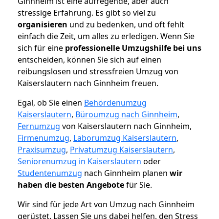
Ginnheim ist eine aufregende, aber auch
stressige Erfahrung. Es gibt so viel zu
organisieren
und zu bedenken, und oft fehlt
einfach die Zeit, um alles zu erledigen. Wenn Sie
sich für eine
professionelle Umzugshilfe bei uns
entscheiden, können Sie sich auf einen
reibungslosen und stressfreien Umzug von
Kaiserslautern nach Ginnheim freuen.
Egal, ob Sie einen
Behördenumzug
Kaiserslautern
,
Büroumzug nach Ginnheim
,
Fernumzug
von Kaiserslautern nach Ginnheim,
Firmenumzug
,
Laborumzug Kaiserslautern
,
Praxisumzug
,
Privatumzug Kaiserslautern
,
Seniorenumzug in Kaiserslautern
oder
Studentenumzug
nach Ginnheim planen
wir
haben die besten Angebote
für Sie.
Wir sind für jede Art von Umzug nach Ginnheim
gerüstet. Lassen Sie uns dabei helfen, den Stress