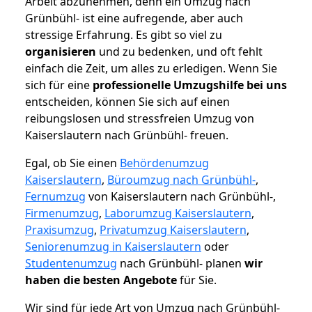
Arbeit abzunehmen, denn ein Umzug nach
Grünbühl- ist eine aufregende, aber auch
stressige Erfahrung. Es gibt so viel zu
organisieren
und zu bedenken, und oft fehlt
einfach die Zeit, um alles zu erledigen. Wenn Sie
sich für eine
professionelle Umzugshilfe bei uns
entscheiden, können Sie sich auf einen
reibungslosen und stressfreien Umzug von
Kaiserslautern nach Grünbühl- freuen.
Egal, ob Sie einen
Behördenumzug
Kaiserslautern
,
Büroumzug nach Grünbühl-
,
Fernumzug
von Kaiserslautern nach Grünbühl-,
Firmenumzug
,
Laborumzug Kaiserslautern
,
Praxisumzug
,
Privatumzug Kaiserslautern
,
Seniorenumzug in Kaiserslautern
oder
Studentenumzug
nach Grünbühl- planen
wir
haben die besten Angebote
für Sie.
Wir sind für jede Art von Umzug nach Grünbühl-