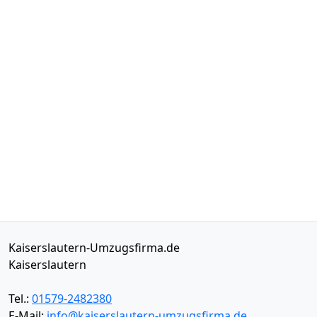
Kaiserslautern-Umzugsfirma.de
Kaiserslautern
Tel.:
01579-2482380
E-Mail:
info@kaiserslautern-umzugsfirma.de