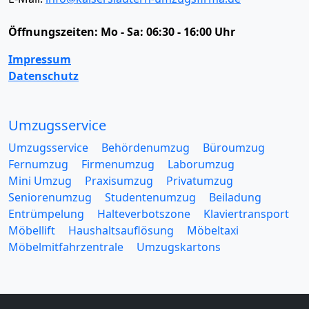
Öffnungszeiten:
Mo - Sa: 06:30 - 16:00 Uhr
Impressum
Datenschutz
Umzugsservice
Umzugsservice
Behördenumzug
Büroumzug
Fernumzug
Firmenumzug
Laborumzug
Mini Umzug
Praxisumzug
Privatumzug
Seniorenumzug
Studentenumzug
Beiladung
Entrümpelung
Halteverbotszone
Klaviertransport
Möbellift
Haushaltsauflösung
Möbeltaxi
Möbelmitfahrzentrale
Umzugskartons