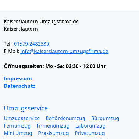
Kaiserslautern-Umzugsfirma.de
Kaiserslautern
Tel.:
01579-2482380
E-Mail:
info@kaiserslautern-umzugsfirma.de
Öffnungszeiten:
Mo - Sa: 06:30 - 16:00 Uhr
Impressum
Datenschutz
Umzugsservice
Umzugsservice
Behördenumzug
Büroumzug
Fernumzug
Firmenumzug
Laborumzug
Mini Umzug
Praxisumzug
Privatumzug