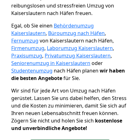
reibungslosen und stressfreien Umzug von
Kaiserslautern nach Häfen freuen.
Egal, ob Sie einen
Behördenumzug
Kaiserslautern
,
Büroumzug nach Häfen
,
Fernumzug
von Kaiserslautern nach Häfen,
Firmenumzug
,
Laborumzug Kaiserslautern
,
Praxisumzug
,
Privatumzug Kaiserslautern
,
Seniorenumzug in Kaiserslautern
oder
Studentenumzug
nach Häfen planen
wir haben
die besten Angebote
für Sie.
Wir sind für jede Art von Umzug nach Häfen
gerüstet. Lassen Sie uns dabei helfen, den Stress
und die Kosten zu minimieren, damit Sie sich auf
Ihren neuen Lebensabschnitt freuen können.
Zögern Sie nicht und holen Sie sich
kostenlose
und unverbindliche Angebote!