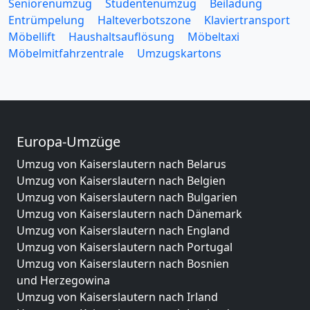
Seniorenumzug
Studentenumzug
Beiladung
Entrümpelung
Halteverbotszone
Klaviertransport
Möbellift
Haushaltsauflösung
Möbeltaxi
Möbelmitfahrzentrale
Umzugskartons
Europa-Umzüge
Umzug von Kaiserslautern nach Belarus
Umzug von Kaiserslautern nach Belgien
Umzug von Kaiserslautern nach Bulgarien
Umzug von Kaiserslautern nach Dänemark
Umzug von Kaiserslautern nach England
Umzug von Kaiserslautern nach Portugal
Umzug von Kaiserslautern nach Bosnien
und Herzegowina
Umzug von Kaiserslautern nach Irland