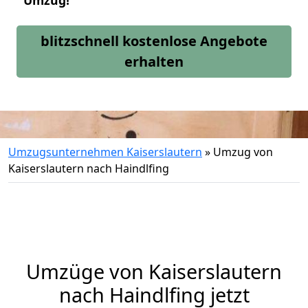
Umzug!
blitzschnell kostenlose Angebote
erhalten
Umzugsunternehmen Kaiserslautern
»
Umzug von
Kaiserslautern nach Haindlfing
Umzüge von Kaiserslautern
nach Haindlfing jetzt