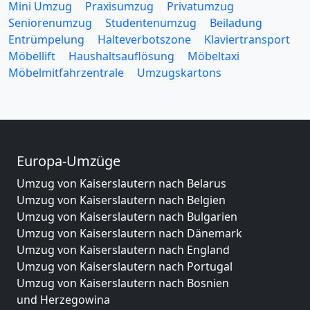
Mini Umzug
Praxisumzug
Privatumzug
Seniorenumzug
Studentenumzug
Beiladung
Entrümpelung
Halteverbotszone
Klaviertransport
Möbellift
Haushaltsauflösung
Möbeltaxi
Möbelmitfahrzentrale
Umzugskartons
Europa-Umzüge
Umzug von Kaiserslautern nach Belarus
Umzug von Kaiserslautern nach Belgien
Umzug von Kaiserslautern nach Bulgarien
Umzug von Kaiserslautern nach Dänemark
Umzug von Kaiserslautern nach England
Umzug von Kaiserslautern nach Portugal
Umzug von Kaiserslautern nach Bosnien
und Herzegowina