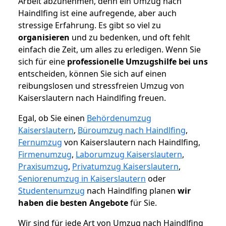
Arbeit abzunehmen, denn ein Umzug nach
Haindlfing ist eine aufregende, aber auch
stressige Erfahrung. Es gibt so viel zu
organisieren
und zu bedenken, und oft fehlt
einfach die Zeit, um alles zu erledigen. Wenn Sie
sich für eine
professionelle Umzugshilfe bei uns
entscheiden, können Sie sich auf einen
reibungslosen und stressfreien Umzug von
Kaiserslautern nach Haindlfing freuen.
Egal, ob Sie einen
Behördenumzug
Kaiserslautern
,
Büroumzug nach Haindlfing
,
Fernumzug
von Kaiserslautern nach Haindlfing,
Firmenumzug
,
Laborumzug Kaiserslautern
,
Praxisumzug
,
Privatumzug Kaiserslautern
,
Seniorenumzug in Kaiserslautern
oder
Studentenumzug
nach Haindlfing planen
wir
haben die besten Angebote
für Sie.
Wir sind für jede Art von Umzug nach Haindlfing