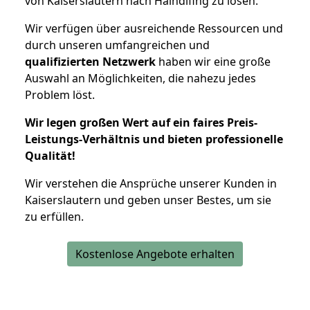
von Kaiserslautern nach Haindlfing zu lösen.
Wir verfügen über ausreichende Ressourcen und
durch unseren umfangreichen und
qualifizierten Netzwerk
haben wir eine große
Auswahl an Möglichkeiten, die nahezu jedes
Problem löst.
Wir legen großen Wert auf ein faires Preis-
Leistungs-Verhältnis und bieten professionelle
Qualität!
Wir verstehen die Ansprüche unserer Kunden in
Kaiserslautern und geben unser Bestes, um sie
zu erfüllen.
Kostenlose Angebote erhalten