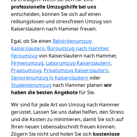
professionelle Umzugshilfe bei uns
entscheiden, können Sie sich auf einen
reibungslosen und stressfreien Umzug von
Kaiserslautern nach Hammer freuen.
Egal, ob Sie einen
Behördenumzug
Kaiserslautern
,
Büroumzug nach Hammer
,
Fernumzug
von Kaiserslautern nach Hammer,
Firmenumzug
,
Laborumzug Kaiserslautern
,
Praxisumzug
,
Privatumzug Kaiserslautern
,
Seniorenumzug in Kaiserslautern
oder
Studentenumzug
nach Hammer planen
wir
haben die besten Angebote
für Sie.
Wir sind für jede Art von Umzug nach Hammer
gerüstet. Lassen Sie uns dabei helfen, den Stress
und die Kosten zu minimieren, damit Sie sich auf
Ihren neuen Lebensabschnitt freuen können.
Zögern Sie nicht und holen Sie sich
kostenlose